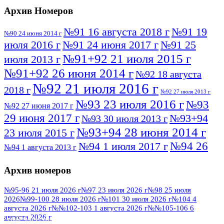
Архив Номеров
№91 16 августа 2018 г
№91 19
№90 24 июня 2014 г
июля 2016 г
№91 24 июня 2017 г
№91 25
№91+92 21 июля 2015 г
июля 2013 г
№91+92 26 июня 2014 г
№92 18 августа
№92 21 июля 2016 г
2018 г
№92 27 июля 2013 г
№93 23 июля 2016 г
№93
№92 27 июня 2017 г
29 июня 2017 г
№93+94
№93 30 июля 2013 г
№93+94 28 июня 2014 г
23 июля 2015 г
№94 26
№94 1 июля 2017 г
№94 1 августа 2013 г
июля 2016 г
№95 4 июля 2017 г
№95 1 июля 2014 г
Архив номеров
№95 7 августа 2012 г
№95 25 июля 2015 г
№95 28 июля 2016 г
№95+96 3 августа
№95-96 21 июля 2026 г
№97 23 июля 2026 г
№98 25 июля
2026
№99-100 28 июля 2026 г
№101 30 июля 2026 г
№104 4
№96 9 августа
2013 г
№96 6 июля 2017 г
августа 2026 г
№№102-103 1 августа 2026 г
№№105-106 6
2012 г
№96+97 3 июля 2014 г
августа 2026 г
№96 28 июля 2015 г
ПОСМОТРЕТЬ ВСЕ