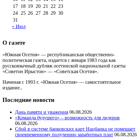
17
18
19
20
21
22
23
24
25
26
27
28
29
30
31
« Июл
О газете
«Южная Осетия» — республиканская общественно-
политическая газета, издается с января 1983 года как
русскоязычный дубляж осетинской национальной газеты
«Советон Ирыстон» — «Советская Осетия».
Начиная с 1993 г. «Южная Осетия» — самостоятельное
издание..
Последние новости
Дань памяти и уважения
06.08.2026
«Команда будущего» – возможность для лидеров
06.08.2026
Сбой в системе банковских карт Нацбанка не помешает
своевременному получению заработных плат
06.08.2026