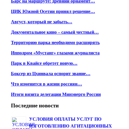
Барс на маршруте: древний орнамент…
ЦИК Южной Осетии принял решение…
Август, который не забыть…
Документальное кино – самый честный…
Территорию парка необходимо расширять
Ипподром «Мустанг» глазами журналиста
Парк в Квайсе обретет новую…
Боксер из Цхинвала оспорит звание…
Что изменится в жизни россиян…
Итоги визита делегации Минэнерго России
Последние новости
УСЛОВИЯ ОПЛАТЫ УСЛУГ ПО
ИЗГОТОВЛЕНИЮ АГИТАЦИОННЫХ