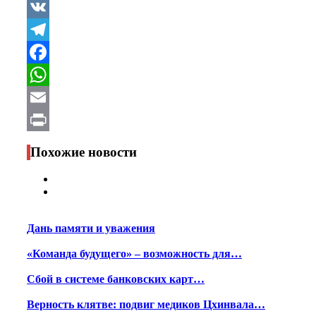
VK
Telegram
Facebook
WhatsApp
Email
Print
Похожие новости
Дань памяти и уважения
«Команда будущего» – возможность для…
Сбой в системе банковских карт…
Верность клятве: подвиг медиков Цхинвала…