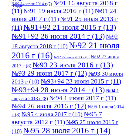
№91 16 августа 2018 г
№90 24 июня 2014 г
(7)
(11)
№91 19 июля 2016 г
(11)
№91 24
июня 2017 г
(11)
№91 25 июля 2013 г
№91+92 21 июля 2015 г
(13)
(11)
№91+92 26 июня 2014 г
(13)
№92
№92 21 июля
18 августа 2018 г
(10)
2016 г
(16)
№92 27 июня
№92 27 июля 2013 г
(6)
№93 23 июля 2016 г
(13)
2017 г
(8)
№93 29 июня 2017 г
(12)
№93 30 июля
№93+94 23 июля 2015 г
(11)
2013 г
(10)
№93+94 28 июня 2014 г
(13)
№94 1
№94 1 июля 2017 г
(11)
августа 2013 г
(8)
№94 26 июля 2016 г
(12)
№95 1 июля 2014
№95 7
№95 4 июля 2017 г
(10)
г
(8)
августа 2012 г
(11)
№95 25 июля 2015 г
№95 28 июля 2016 г
(14)
(10)