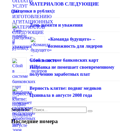
МАТЕРИАЛОВ СЛЕДУЮЩИЕ
(расценки в рублях):
Дань памяти и уважения
«Команда будущего» –
возможность для лидеров
Сбой в системе банковских карт
Нацбанка не помешает своевременному
получению заработных плат
Верность клятве: подвиг медиков
Цхинвала в августе 2008 года
Search for:
Последние номера