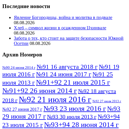
Последние новости
Явление Богородицы, война и молитва в подвале
08.08.2026
Хлеб – символ жизни в осажденном Цхинвале
08.08.2026
Забота о тех, кто стоит на защите безопасности Южной
Осетии
08.08.2026
Архив Номеров
№91 16 августа 2018 г
№91 19
№90 24 июня 2014 г
июля 2016 г
№91 24 июня 2017 г
№91 25
№91+92 21 июля 2015 г
июля 2013 г
№91+92 26 июня 2014 г
№92 18 августа
№92 21 июля 2016 г
2018 г
№92 27 июля 2013 г
№93 23 июля 2016 г
№93
№92 27 июня 2017 г
29 июня 2017 г
№93+94
№93 30 июля 2013 г
№93+94 28 июня 2014 г
23 июля 2015 г