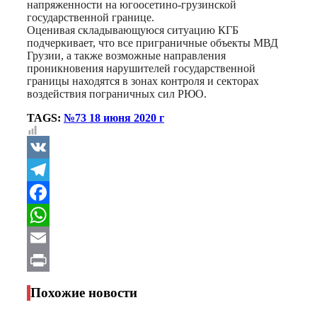
напряженности на югоосетино-грузинской
государственной границе.
Оценивая складывающуюся ситуацию КГБ
подчеркивает, что все приграничные объекты МВД
Грузии, а также возможные направления
проникновения нарушителей государственной
границы находятся в зонах контроля и секторах
воздействия пограничных сил РЮО.
TAGS:
№73 18 июня 2020 г
VK
Telegram
Facebook
WhatsApp
Email
Print
Похожие новости