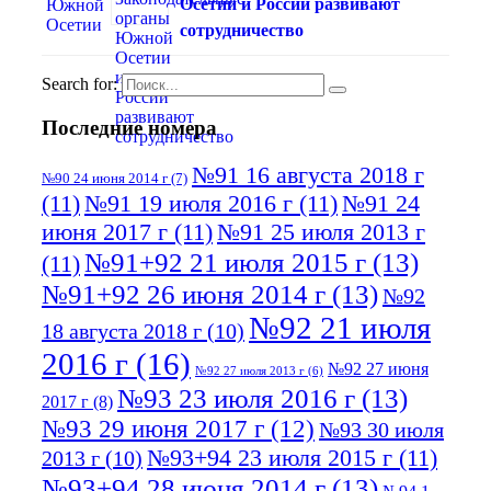
Осетии и России развивают
сотрудничество
Search for:
Последние номера
№91 16 августа 2018 г
№90 24 июня 2014 г
(7)
(11)
№91 19 июля 2016 г
(11)
№91 24
июня 2017 г
(11)
№91 25 июля 2013 г
№91+92 21 июля 2015 г
(13)
(11)
№91+92 26 июня 2014 г
(13)
№92
№92 21 июля
18 августа 2018 г
(10)
2016 г
(16)
№92 27 июня
№92 27 июля 2013 г
(6)
№93 23 июля 2016 г
(13)
2017 г
(8)
№93 29 июня 2017 г
(12)
№93 30 июля
№93+94 23 июля 2015 г
(11)
2013 г
(10)
№93+94 28 июня 2014 г
(13)