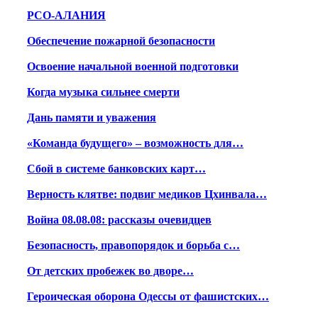
РСО-АЛАНИЯ
Обеспечение пожарной безопасности
Освоение начальной военной подготовки
Когда музыка сильнее смерти
Дань памяти и уважения
«Команда будущего» – возможность для…
Сбой в системе банковских карт…
Верность клятве: подвиг медиков Цхинвала…
Война 08.08.08: рассказы очевидцев
Безопасность, правопорядок и борьба с…
От детских пробежек во дворе…
Героическая оборона Одессы от фашистских…