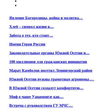
Явление Богородицы, война и молитва…
Хлеб – символ жизни в…
Забота о тех, кто стоит…
Имени Героя России
Законодательные органы Южной Осетии и…
100 миллионов для гражданских инициатив
Марат Камболов посетил Ленингорский район
Южной Осетии нужны грамотные агрономы,…
В Южной Осетии создадут комфортную…
Миф о чаше Уацамонгæ как…
Встреча с руководством ГУ МЧС…