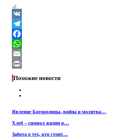
VK
Telegram
Facebook
WhatsApp
Email
Print
Похожие новости
Явление Богородицы, война и молитва…
Хлеб – символ жизни в…
Забота о тех, кто стоит…