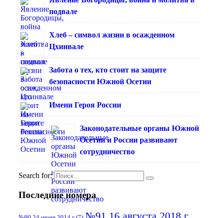
подвале
Хлеб – символ жизни в осажденном
Цхинвале
Забота о тех, кто стоит на защите
безопасности Южной Осетии
Имени Героя России
Законодательные органы Южной
Осетии и России развивают
сотрудничество
Search for:
Последние номера
№91 16 августа 2018 г
№90 24 июня 2014 г
(7)