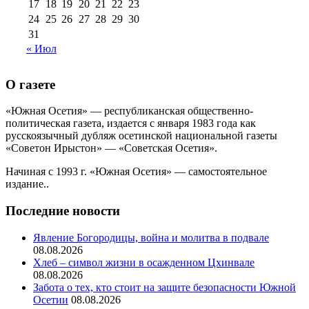
17
18
19
20
21
22
23
24
25
26
27
28
29
30
31
« Июл
О газете
«Южная Осетия» — республиканская общественно-
политическая газета, издается с января 1983 года как
русскоязычный дубляж осетинской национальной газеты
«Советон Ирыстон» — «Советская Осетия».
Начиная с 1993 г. «Южная Осетия» — самостоятельное
издание..
Последние новости
Явление Богородицы, война и молитва в подвале
08.08.2026
Хлеб – символ жизни в осажденном Цхинвале
08.08.2026
Забота о тех, кто стоит на защите безопасности Южной
Осетии
08.08.2026