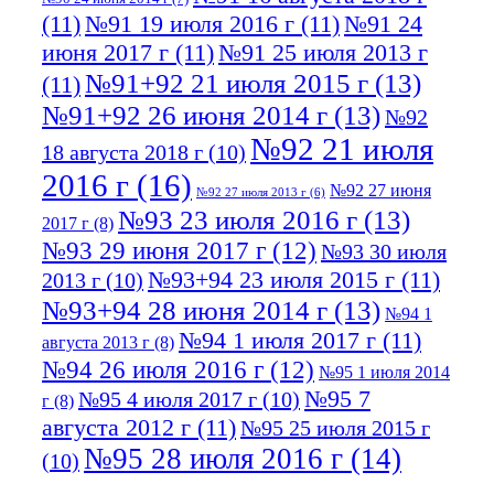
(11)
№91 19 июля 2016 г
(11)
№91 24
июня 2017 г
(11)
№91 25 июля 2013 г
№91+92 21 июля 2015 г
(13)
(11)
№91+92 26 июня 2014 г
(13)
№92
№92 21 июля
18 августа 2018 г
(10)
2016 г
(16)
№92 27 июня
№92 27 июля 2013 г
(6)
№93 23 июля 2016 г
(13)
2017 г
(8)
№93 29 июня 2017 г
(12)
№93 30 июля
№93+94 23 июля 2015 г
(11)
2013 г
(10)
№93+94 28 июня 2014 г
(13)
№94 1
№94 1 июля 2017 г
(11)
августа 2013 г
(8)
№94 26 июля 2016 г
(12)
№95 1 июля 2014
№95 7
№95 4 июля 2017 г
(10)
г
(8)
августа 2012 г
(11)
№95 25 июля 2015 г
№95 28 июля 2016 г
(14)
(10)
№95+96 3 августа 2013 г
(11)
№96 6