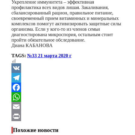
Укрепление иммунитета – эффективная
профилактика всех видов лишая. Закаливания,
сбалансированный рацион, правильное питание,
своевременный прием витаминных и минеральных
комплексов помогут активизировать защитные силы
организма. Если у кого-то из членов семьи
диагностирована микроспория, остальным стоит
пройти обязательное обследование.
Диана КАБАНОВА
TAGS:
№33 21 марта 2020 г
VK
Telegram
Facebook
WhatsApp
Email
Print
Похожие новости