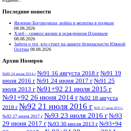
издание..
Последние новости
Явление Богородицы, война и молитва в подвале
08.08.2026
Хлеб – символ жизни в осажденном Цхинвале
08.08.2026
Забота о тех, кто стоит на защите безопасности Южной
Осетии
08.08.2026
Архив Номеров
№91 16 августа 2018 г
№91 19
№90 24 июня 2014 г
июля 2016 г
№91 24 июня 2017 г
№91 25
№91+92 21 июля 2015 г
июля 2013 г
№91+92 26 июня 2014 г
№92 18 августа
№92 21 июля 2016 г
2018 г
№92 27 июля 2013 г
№93 23 июля 2016 г
№93
№92 27 июня 2017 г
29 июня 2017 г
№93+94
№93 30 июля 2013 г