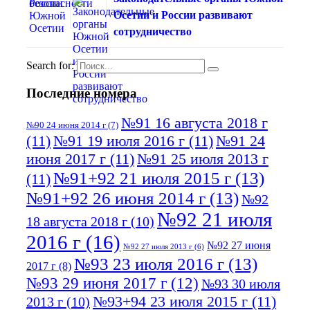
Осетии и России развивают
сотрудничество
Search for:
Последние номера
№91 16 августа 2018 г
№90 24 июня 2014 г
(7)
(11)
№91 19 июля 2016 г
(11)
№91 24
июня 2017 г
(11)
№91 25 июля 2013 г
№91+92 21 июля 2015 г
(13)
(11)
№91+92 26 июня 2014 г
(13)
№92
№92 21 июля
18 августа 2018 г
(10)
2016 г
(16)
№92 27 июня
№92 27 июля 2013 г
(6)
№93 23 июля 2016 г
(13)
2017 г
(8)
№93 29 июня 2017 г
(12)
№93 30 июля
№93+94 23 июля 2015 г
(11)
2013 г
(10)