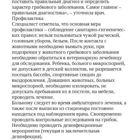
поставить правильный диагноз и определить
характер грибкового заболевания. Самое главное –
правильная диагностика», – уточнила врач.
Профилактика
Специалист отметила, что основная мера
профилактики – соблюдение санитарно-гигиеничес-
ких правил: нельзя пользоваться чужой расческой,
головным убором, бельем. После контакта с
животными необходимо вымыть руки, при
подозрении у животного грибкового заболевания
необходимо обратиться в ветеринарную лечебницу
для обследования. Ребенка, больного микроспорией,
не допускают в детский коллектив, не разрешается
посещать бассейн, спортивные секции до
выздоровления. Домашних животных, больных
микроспорией, необходимо изолировать, не
допускать пребывания их в постели, на мебели,
проводить лечение.
Больному следует во время амбулаторного лечения, а
также после выписки из стационара постоянно
находиться под наблюдением врача. Своевременно
проводить контрольные исследования на грибок.
Необходимо проводить дезинфекционные
мероприятия (текущая и заключительная
дезинфекция).