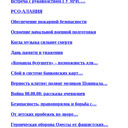
Встреча с руководством ГУ МЧС…
РСО-АЛАНИЯ
Обеспечение пожарной безопасности
Освоение начальной военной подготовки
Когда музыка сильнее смерти
Дань памяти и уважения
«Команда будущего» – возможность для…
Сбой в системе банковских карт…
Верность клятве: подвиг медиков Цхинвала…
Война 08.08.08: рассказы очевидцев
Безопасность, правопорядок и борьба с…
От детских пробежек во дворе…
Героическая оборона Одессы от фашистских…