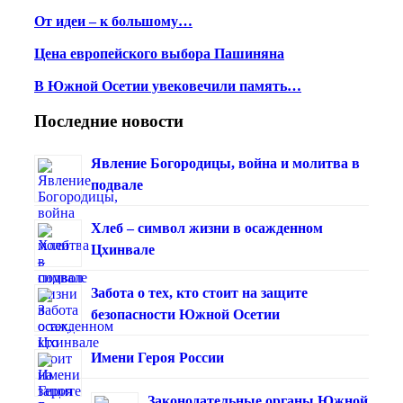
От идеи – к большому…
Цена европейского выбора Пашиняна
В Южной Осетии увековечили память…
Последние новости
Явление Богородицы, война и молитва в
подвале
Хлеб – символ жизни в осажденном
Цхинвале
Забота о тех, кто стоит на защите
безопасности Южной Осетии
Имени Героя России
Законодательные органы Южной