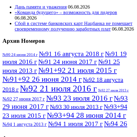
Дань памяти и уважения
06.08.2026
«Команда будущего» – возможность для лидеров
06.08.2026
Сбой в системе банковских карт Нацбанка не помешает
своевременному получению заработных плат
06.08.2026
Архив Номеров
№91 16 августа 2018 г
№91 19
№90 24 июня 2014 г
июля 2016 г
№91 24 июня 2017 г
№91 25
№91+92 21 июля 2015 г
июля 2013 г
№91+92 26 июня 2014 г
№92 18 августа
№92 21 июля 2016 г
2018 г
№92 27 июля 2013 г
№93 23 июля 2016 г
№93
№92 27 июня 2017 г
29 июня 2017 г
№93+94
№93 30 июля 2013 г
№93+94 28 июня 2014 г
23 июля 2015 г
№94 26
№94 1 июля 2017 г
№94 1 августа 2013 г
июля 2016 г
№95 4 июля 2017 г
№95 1 июля 2014 г