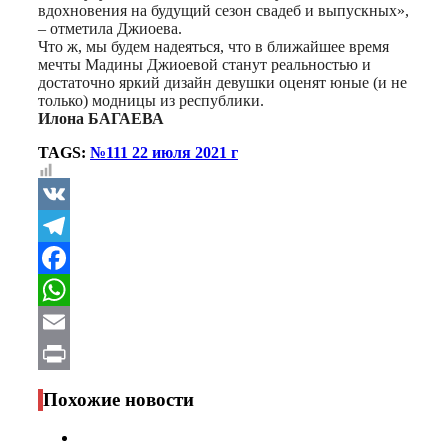
вдохновения на будущий сезон свадеб и выпускных»,
– отметила Джиоева.
Что ж, мы будем надеяться, что в ближайшее время
мечты Мадины Джиоевой станут реальностью и
достаточно яркий дизайн девушки оценят юные (и не
только) модницы из республики.
Илона БАГАЕВА
TAGS:
№111 22 июля 2021 г
VK
Telegram
Facebook
WhatsApp
Email
Print
Похожие новости