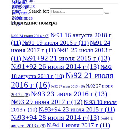
Search for:
Последние номера
№91 16 августа 2018 г
№90 24 июня 2014 г
(7)
(11)
№91 19 июля 2016 г
(11)
№91 24
июня 2017 г
(11)
№91 25 июля 2013 г
№91+92 21 июля 2015 г
(13)
(11)
№91+92 26 июня 2014 г
(13)
№92
№92 21 июля
18 августа 2018 г
(10)
2016 г
(16)
№92 27 июня
№92 27 июля 2013 г
(6)
№93 23 июля 2016 г
(13)
2017 г
(8)
№93 29 июня 2017 г
(12)
№93 30 июля
№93+94 23 июля 2015 г
(11)
2013 г
(10)
№93+94 28 июня 2014 г
(13)
№94 1
№94 1 июля 2017 г
(11)
августа 2013 г
(8)