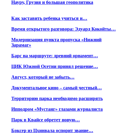
Науру, Грузия и большая геополитика
Как заставить ребенка учиться и…
Время открытого разговора: Эдуард Кокойты…
Модернизация пункта пропуска «Нижний
Зарамаг»
Барс на маршруте: древний орнамент…
ЦИК Южной Осетии принял решение…
Август, который не забыть…
Документальное кино – самый честный…
Территорию парка необходимо расширять
Ипподром «Мустанг» глазами журналиста
Парк в Квайсе обретет новую…
Боксер из Цхинвала оспорит звание…