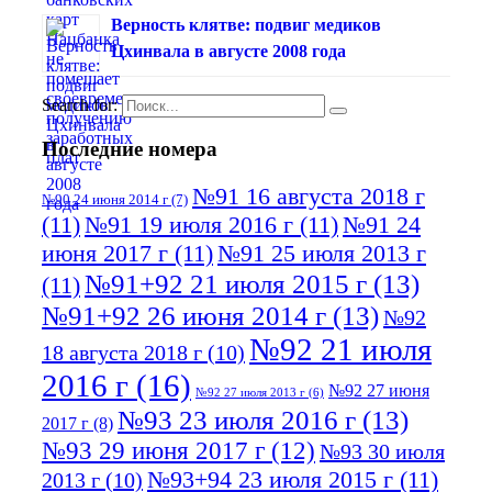
Верность клятве: подвиг медиков
Цхинвала в августе 2008 года
Search for:
Последние номера
№91 16 августа 2018 г
№90 24 июня 2014 г
(7)
(11)
№91 19 июля 2016 г
(11)
№91 24
июня 2017 г
(11)
№91 25 июля 2013 г
№91+92 21 июля 2015 г
(13)
(11)
№91+92 26 июня 2014 г
(13)
№92
№92 21 июля
18 августа 2018 г
(10)
2016 г
(16)
№92 27 июня
№92 27 июля 2013 г
(6)
№93 23 июля 2016 г
(13)
2017 г
(8)
№93 29 июня 2017 г
(12)
№93 30 июля
№93+94 23 июля 2015 г
(11)
2013 г
(10)