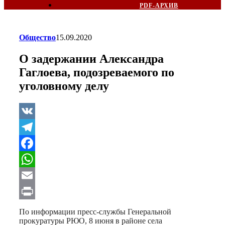
PDF-АРХИВ
Общество
15.09.2020
О задержании Александра
Гаглоева, подозреваемого по
уголовному делу
VK
Telegram
Facebook
WhatsApp
Email
Print
По информации пресс-службы Генеральной
прокуратуры РЮО, 8 июня в районе села