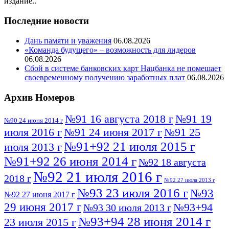
издание..
Последние новости
Дань памяти и уважения
06.08.2026
«Команда будущего» – возможность для лидеров
06.08.2026
Сбой в системе банковских карт Нацбанка не помешает
своевременному получению заработных плат
06.08.2026
Архив Номеров
№91 16 августа 2018 г
№91 19
№90 24 июня 2014 г
июля 2016 г
№91 24 июня 2017 г
№91 25
№91+92 21 июля 2015 г
июля 2013 г
№91+92 26 июня 2014 г
№92 18 августа
№92 21 июля 2016 г
2018 г
№92 27 июля 2013 г
№93 23 июля 2016 г
№93
№92 27 июня 2017 г
29 июня 2017 г
№93+94
№93 30 июля 2013 г
№93+94 28 июня 2014 г
23 июля 2015 г