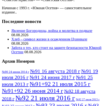
Начиная с 1993 г. «Южная Осетия» — самостоятельное
издание..
Последние новости
Явление Богородицы, война и молитва в подвале
08.08.2026
Хлеб – символ жизни в осажденном Цхинвале
08.08.2026
Забота о тех, кто стоит на защите безопасности Южной
Осетии
08.08.2026
Архив Номеров
№91 16 августа 2018 г
№91 19
№90 24 июня 2014 г
июля 2016 г
№91 24 июня 2017 г
№91 25
№91+92 21 июля 2015 г
июля 2013 г
№91+92 26 июня 2014 г
№92 18 августа
№92 21 июля 2016 г
2018 г
№92 27 июля 2013 г
№93 23 июля 2016 г
№93