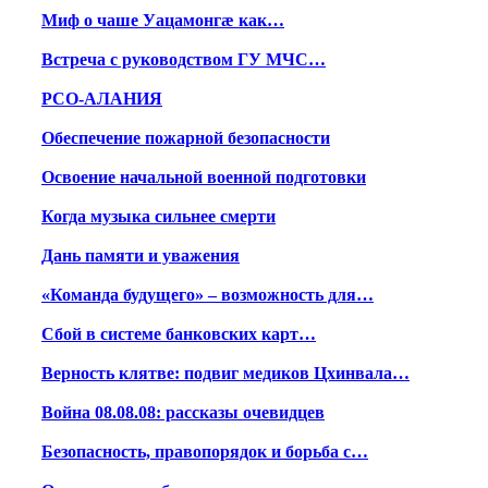
Миф о чаше Уацамонгæ как…
Встреча с руководством ГУ МЧС…
РСО-АЛАНИЯ
Обеспечение пожарной безопасности
Освоение начальной военной подготовки
Когда музыка сильнее смерти
Дань памяти и уважения
«Команда будущего» – возможность для…
Сбой в системе банковских карт…
Верность клятве: подвиг медиков Цхинвала…
Война 08.08.08: рассказы очевидцев
Безопасность, правопорядок и борьба с…