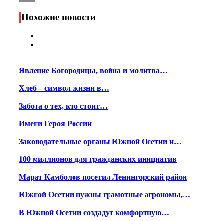
Print
Похожие новости
Явление Богородицы, война и молитва…
Хлеб – символ жизни в…
Забота о тех, кто стоит…
Имени Героя России
Законодательные органы Южной Осетии и…
100 миллионов для гражданских инициатив
Марат Камболов посетил Ленингорский район
Южной Осетии нужны грамотные агрономы,…
В Южной Осетии создадут комфортную…