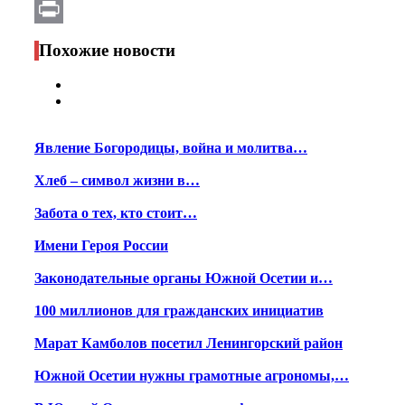
Email
Print
Похожие новости
Явление Богородицы, война и молитва…
Хлеб – символ жизни в…
Забота о тех, кто стоит…
Имени Героя России
Законодательные органы Южной Осетии и…
100 миллионов для гражданских инициатив
Марат Камболов посетил Ленингорский район
Южной Осетии нужны грамотные агрономы,…