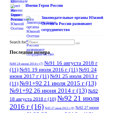
Имени Героя России
Законодательные органы Южной
Осетии и России развивают
сотрудничество
Search for:
Последние номера
№91 16 августа 2018 г
№90 24 июня 2014 г
(7)
(11)
№91 19 июля 2016 г
(11)
№91 24
июня 2017 г
(11)
№91 25 июля 2013 г
№91+92 21 июля 2015 г
(13)
(11)
№91+92 26 июня 2014 г
(13)
№92
№92 21 июля
18 августа 2018 г
(10)
2016 г
(16)
№92 27 июня
№92 27 июля 2013 г
(6)