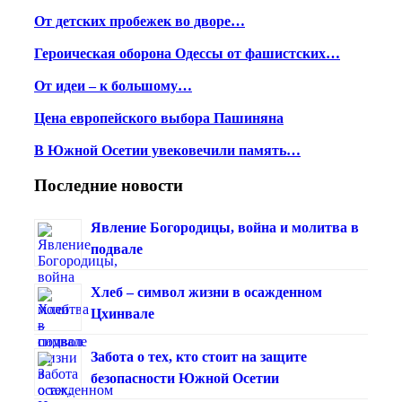
От детских пробежек во дворе…
Героическая оборона Одессы от фашистских…
От идеи – к большому…
Цена европейского выбора Пашиняна
В Южной Осетии увековечили память…
Последние новости
Явление Богородицы, война и молитва в
подвале
Хлеб – символ жизни в осажденном
Цхинвале
Забота о тех, кто стоит на защите
безопасности Южной Осетии