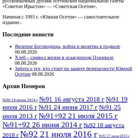
русскоязычный дубляж осетинской национальной газеты
«Советон Ирыстон» — «Советская Осетия».
Начиная с 1993 г. «Южная Осетия» — самостоятельное
издание..
Последние новости
Явление Богородицы, война и молитва в подвале
08.08.2026
Хлеб – символ жизни в осажденном Цхинвале
08.08.2026
Забота о тех, кто стоит на защите безопасности Южной
Осетии
08.08.2026
Архив Номеров
№91 16 августа 2018 г
№91 19
№90 24 июня 2014 г
июля 2016 г
№91 24 июня 2017 г
№91 25
№91+92 21 июля 2015 г
июля 2013 г
№91+92 26 июня 2014 г
№92 18 августа
№92 21 июля 2016 г
2018 г
№92 27 июля 2013 г