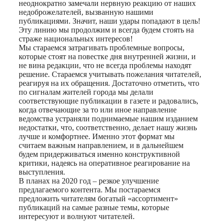
неоднократно замечали нервную реакцию от наших
недоброжелателей, вызванную нашими
публикациями. Значит, наши удары попадают в цель!
Эту линию мы продолжим и всегда будем стоять на
страже национальных интересов!
Мы стараемся затрагивать проблемные вопросы,
которые стоят на повестке дня внутренней жизни, и
не вина редакции, что не всегда проблемы находят
решение. Стараемся учитывать пожелания читателей,
реагируя на их обращения. Достаточно отметить, что
по сигналам жителей города мы делали
соответствующие публикации в газете и радовались,
когда отвечающие за то или иное направление
ведомства устраняли поднимаемые нашим изданием
недостатки, что, соответственно, делает нашу жизнь
лучше и комфортнее. Именно этот формат мы
считаем важным направлением, и в дальнейшем
будем придерживаться именно конструктивной
критики, надеясь на оперативное реагирование на
выступления.
В планах на 2020 год – резкое улучшение
предлагаемого контента. Мы постараемся
предложить читателям богатый «ассортимент»
публикаций на самые разные темы, которые
интересуют и волнуют читателей.