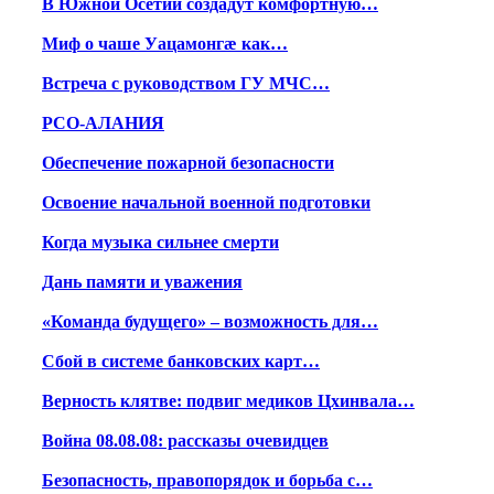
В Южной Осетии создадут комфортную…
Миф о чаше Уацамонгæ как…
Встреча с руководством ГУ МЧС…
РСО-АЛАНИЯ
Обеспечение пожарной безопасности
Освоение начальной военной подготовки
Когда музыка сильнее смерти
Дань памяти и уважения
«Команда будущего» – возможность для…
Сбой в системе банковских карт…
Верность клятве: подвиг медиков Цхинвала…
Война 08.08.08: рассказы очевидцев
Безопасность, правопорядок и борьба с…