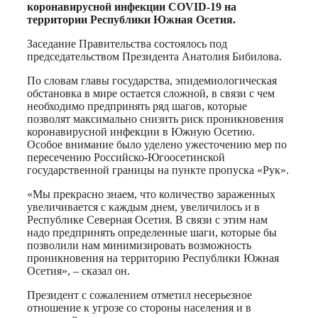
коронавирусной инфекции COVID-19 на
территории Республики Южная Осетия.
Заседание Правительства состоялось под
председательством Президента Анатолия Бибилова.
По словам главы государства, эпидемиологическая
обстановка в мире остается сложной, в связи с чем
необходимо предпринять ряд шагов, которые
позволят максимально снизить риск проникновения
коронавирусной инфекции в Южную Осетию.
Особое внимание было уделено ужесточению мер по
пересечению Российско-Югоосетинской
государственной границы на пункте пропуска «Рук».
«Мы прекрасно знаем, что количество зараженных
увеличивается с каждым днем, увеличилось и в
Республике Северная Осетия. В связи с этим нам
надо предпринять определенные шаги, которые бы
позволили нам минимизировать возможность
проникновения на территорию Республики Южная
Осетия», – сказал он.
Президент с сожалением отметил несерьезное
отношение к угрозе со стороны населения и в