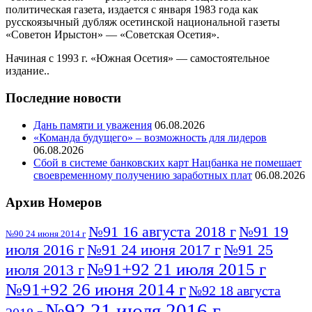
политическая газета, издается с января 1983 года как
русскоязычный дубляж осетинской национальной газеты
«Советон Ирыстон» — «Советская Осетия».
Начиная с 1993 г. «Южная Осетия» — самостоятельное
издание..
Последние новости
Дань памяти и уважения
06.08.2026
«Команда будущего» – возможность для лидеров
06.08.2026
Сбой в системе банковских карт Нацбанка не помешает
своевременному получению заработных плат
06.08.2026
Архив Номеров
№91 16 августа 2018 г
№91 19
№90 24 июня 2014 г
июля 2016 г
№91 24 июня 2017 г
№91 25
№91+92 21 июля 2015 г
июля 2013 г
№91+92 26 июня 2014 г
№92 18 августа
№92 21 июля 2016 г