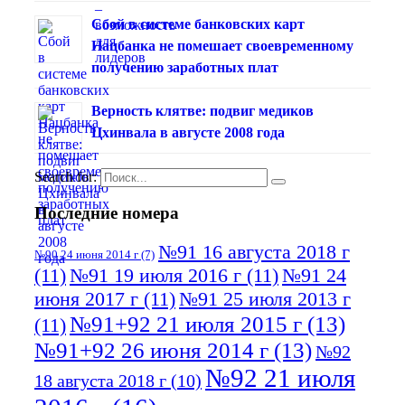
Сбой в системе банковских карт
Нацбанка не помешает своевременному
получению заработных плат
Верность клятве: подвиг медиков
Цхинвала в августе 2008 года
Search for:
Последние номера
№91 16 августа 2018 г
№90 24 июня 2014 г
(7)
(11)
№91 19 июля 2016 г
(11)
№91 24
июня 2017 г
(11)
№91 25 июля 2013 г
№91+92 21 июля 2015 г
(13)
(11)
№91+92 26 июня 2014 г
(13)
№92
№92 21 июля
18 августа 2018 г
(10)