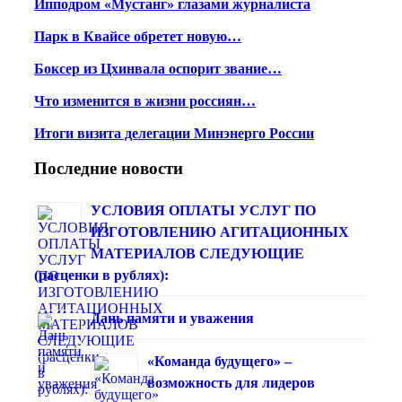
Ипподром «Мустанг» глазами журналиста
Парк в Квайсе обретет новую…
Боксер из Цхинвала оспорит звание…
Что изменится в жизни россиян…
Итоги визита делегации Минэнерго России
Последние новости
УСЛОВИЯ ОПЛАТЫ УСЛУГ ПО
ИЗГОТОВЛЕНИЮ АГИТАЦИОННЫХ
МАТЕРИАЛОВ СЛЕДУЮЩИЕ
(расценки в рублях):
Дань памяти и уважения
«Команда будущего» –
возможность для лидеров