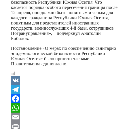
безопасность Республики Южная Осетия. Что
касается порядка особого пересечения границы после
12 апреля, оно должно быть понятным и ясным для
каждого гражданина Республики Южная Осетия,
понятным для представителей иностранных
государств, военнослужащих 4-й базы, сотрудников
Погрануправления», – подчеркнул Анатолий
Бибилов.
Постановление «О мерах по обеспечению санитарно-
эпидемиологической безопасности Республики
Южная Осетия» было принято членами
Правительства единогласно.
VK
Telegram
Facebook
WhatsApp
Email