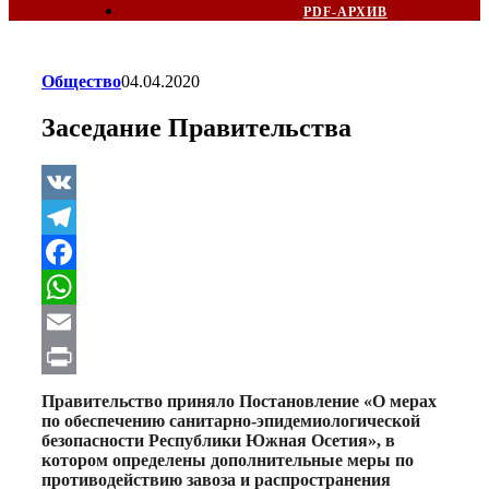
PDF-АРХИВ
Общество
04.04.2020
Заседание Правительства
VK
Telegram
Facebook
WhatsApp
Email
Print
Правительство приняло Постановление «О мерах
по обеспечению санитарно-эпидемиологической
безопасности Республики Южная Осетия», в
котором определены дополнительные меры по
противодействию завоза и распространения