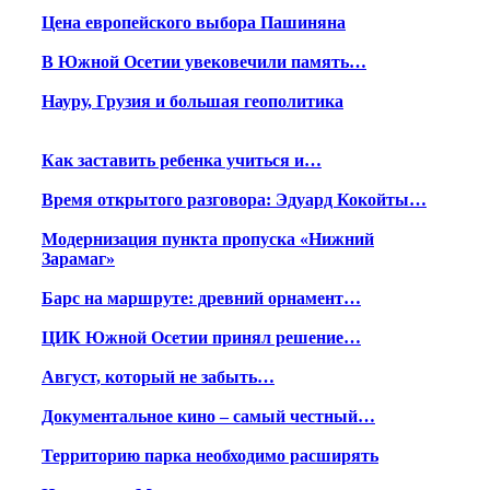
Цена европейского выбора Пашиняна
В Южной Осетии увековечили память…
Науру, Грузия и большая геополитика
Как заставить ребенка учиться и…
Время открытого разговора: Эдуард Кокойты…
Модернизация пункта пропуска «Нижний
Зарамаг»
Барс на маршруте: древний орнамент…
ЦИК Южной Осетии принял решение…
Август, который не забыть…
Документальное кино – самый честный…
Территорию парка необходимо расширять