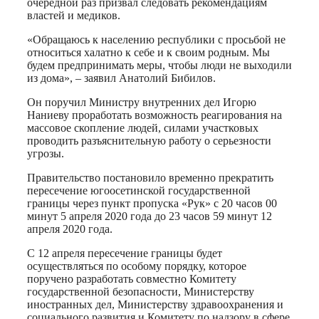
очередной раз призвал следовать рекомендациям
властей и медиков.
«Обращаюсь к населению республики с просьбой не
относиться халатно к себе и к своим родным. Мы
будем предпринимать меры, чтобы люди не выходили
из дома», – заявил Анатолий Бибилов.
Он поручил Министру внутренних дел Игорю
Наниеву проработать возможность реагирования на
массовое скопление людей, силами участковых
проводить разъяснительную работу о серьезности
угрозы.
Правительство постановило временно прекратить
пересечение югоосетинской государственной
границы через пункт пропуска «Рук» с 20 часов 00
минут 5 апреля 2020 года до 23 часов 59 минут 12
апреля 2020 года.
С 12 апреля пересечение границы будет
осуществляться по особому порядку, которое
поручено разработать совместно Комитету
государственной безопасности, Министерству
иностранных дел, Министерству здравоохранения и
социального развития и Комитету по надзору в сфере