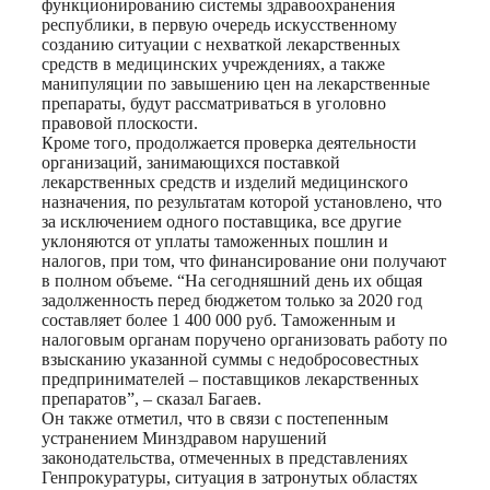
функционированию системы здравоохранения
республики, в первую очередь искусственному
созданию ситуации с нехваткой лекарственных
средств в медицинских учреждениях, а также
манипуляции по завышению цен на лекарственные
препараты, будут рассматриваться в уголовно
правовой плоскости.
Кроме того, продолжается проверка деятельности
организаций, занимающихся поставкой
лекарственных средств и изделий медицинского
назначения, по результатам которой установлено, что
за исключением одного поставщика, все другие
уклоняются от уплаты таможенных пошлин и
налогов, при том, что финансирование они получают
в полном объеме. “На сегодняшний день их общая
задолженность перед бюджетом только за 2020 год
составляет более 1 400 000 руб. Таможенным и
налоговым органам поручено организовать работу по
взысканию указанной суммы с недобросовестных
предпринимателей – поставщиков лекарственных
препаратов”, – сказал Багаев.
Он также отметил, что в связи с постепенным
устранением Минздравом нарушений
законодательства, отмеченных в представлениях
Генпрокуратуры, ситуация в затронутых областях