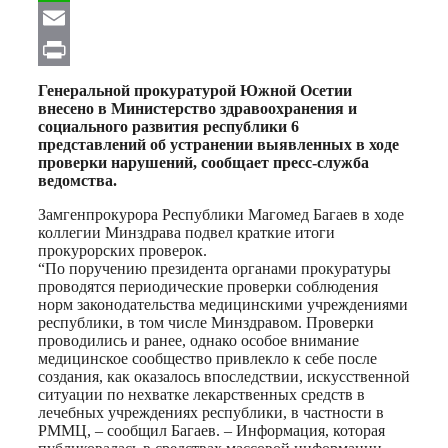
WhatsApp
Email
Print
Генеральной прокуратурой Южной Осетии
внесено в Министерство здравоохранения и
социального развития республики 6
представлений об устранении выявленных в ходе
проверки нарушений, сообщает пресс-служба
ведомства.
Замгенпрокурора Республики Магомед Багаев в ходе
коллегии Минздрава подвел краткие итоги
прокурорских проверок.
“По поручению президента органами прокуратуры
проводятся периодические проверки соблюдения
норм законодательства медицинскими учреждениями
республики, в том числе Минздравом. Проверки
проводились и ранее, однако особое внимание
медицинское сообщество привлекло к себе после
создания, как оказалось впоследствии, искусственной
ситуации по нехватке лекарственных средств в
лечебных учреждениях республики, в частности в
РММЦ, – сообщил Багаев. – Информация, которая