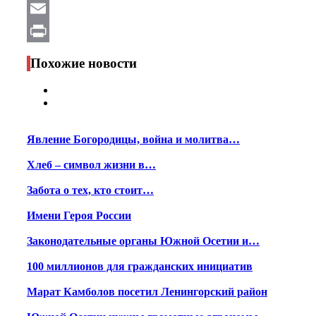
WhatsApp
Email
Print
Похожие новости
Явление Богородицы, война и молитва…
Хлеб – символ жизни в…
Забота о тех, кто стоит…
Имени Героя России
Законодательные органы Южной Осетии и…
100 миллионов для гражданских инициатив
Марат Камболов посетил Ленингорский район