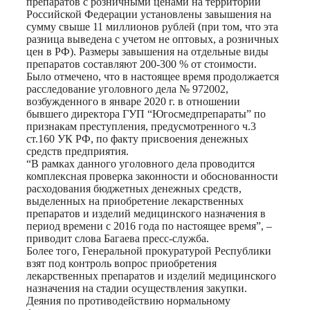
препаратов с розничными ценами на территории
Российской Федерации установлены завышения на
сумму свыше 11 миллионов рублей (при том, что эта
разница выведена с учетом не оптовых, а розничных
цен в РФ). Размеры завышения на отдельные виды
препаратов составляют 200-300 % от стоимости.
Было отмечено, что в настоящее время продолжается
расследование уголовного дела № 972002,
возбужденного в январе 2020 г. в отношении
бывшего директора ГУП “Югосмедпрепараты” по
признакам преступления, предусмотренного ч.3
ст.160 УК РФ, по факту присвоения денежных
средств предприятия.
“В рамках данного уголовного дела проводится
комплексная проверка законности и обоснованности
расходования бюджетных денежных средств,
выделенных на приобретение лекарственных
препаратов и изделий медицинского назначения в
период времени с 2016 года по настоящее время”, –
приводит слова Багаева пресс-служба.
Более того, Генеральной прокуратурой Республики
взят под контроль вопрос приобретения
лекарственных препаратов и изделий медицинского
назначения на стадии осуществления закупки.
Деяния по противодействию нормальному