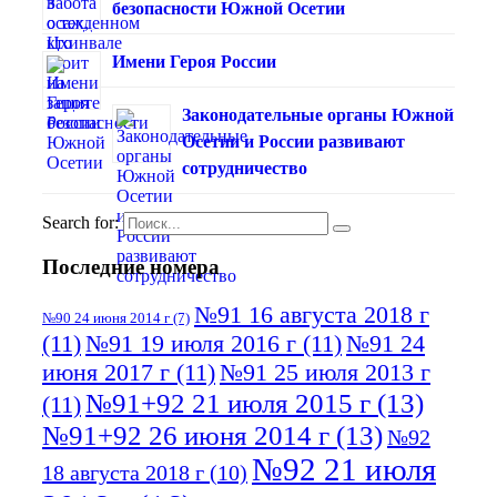
безопасности Южной Осетии
Имени Героя России
Законодательные органы Южной
Осетии и России развивают
сотрудничество
Search for:
Последние номера
№91 16 августа 2018 г
№90 24 июня 2014 г
(7)
(11)
№91 19 июля 2016 г
(11)
№91 24
июня 2017 г
(11)
№91 25 июля 2013 г
№91+92 21 июля 2015 г
(13)
(11)
№91+92 26 июня 2014 г
(13)
№92
№92 21 июля
18 августа 2018 г
(10)