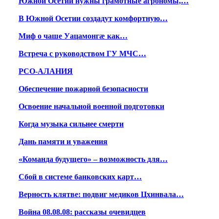
Южной Осетии нужны грамотные агрономы,…
В Южной Осетии создадут комфортную…
Миф о чаше Уацамонгæ как…
Встреча с руководством ГУ МЧС…
РСО-АЛАНИЯ
Обеспечение пожарной безопасности
Освоение начальной военной подготовки
Когда музыка сильнее смерти
Дань памяти и уважения
«Команда будущего» – возможность для…
Сбой в системе банковских карт…
Верность клятве: подвиг медиков Цхинвала…
Война 08.08.08: рассказы очевидцев