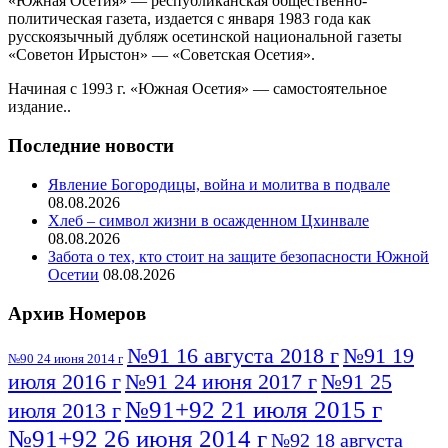
«Южная Осетия» — республиканская общественно-
политическая газета, издается с января 1983 года как
русскоязычный дубляж осетинской национальной газеты
«Советон Ирыстон» — «Советская Осетия».
Начиная с 1993 г. «Южная Осетия» — самостоятельное
издание..
Последние новости
Явление Богородицы, война и молитва в подвале
08.08.2026
Хлеб – символ жизни в осажденном Цхинвале
08.08.2026
Забота о тех, кто стоит на защите безопасности Южной
Осетии
08.08.2026
Архив Номеров
№91 16 августа 2018 г
№91 19
№90 24 июня 2014 г
июля 2016 г
№91 24 июня 2017 г
№91 25
№91+92 21 июля 2015 г
июля 2013 г
№91+92 26 июня 2014 г
№92 18 августа