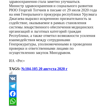
здравоохранения стала заметно улучшаться.
Министр здравоохранения и социального развития
РЮО Георгий Тотчиев в письме от 29 июля 2020 года
на имя Генерального прокурора республики Урузмага
Джагаева выразил искреннюю признательность за
содействие, оказываемое в рамках становления
системы лекарственного обеспечения медицинских
организаций и льготных категорий граждан
Республики, а также отметил возможности усиления
взаимодействия между сотрудниками
Генпрокуратуры, уполномоченными в проведении
проверки и ответственными лицами по
осуществлению закупок Минздравом.
ИА «Рес»
TAGS:
№104-105 20 августа 2020 г
VK
Telegram
Facebook