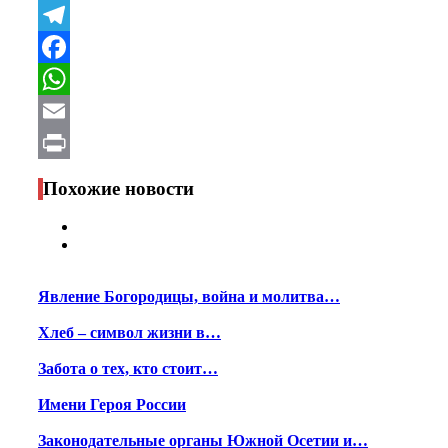
VK
Telegram
Facebook
WhatsApp
Email
Print
Похожие новости
Явление Богородицы, война и молитва…
Хлеб – символ жизни в…
Забота о тех, кто стоит…
Имени Героя России
Законодательные органы Южной Осетии и…