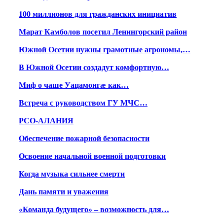
100 миллионов для гражданских инициатив
Марат Камболов посетил Ленингорский район
Южной Осетии нужны грамотные агрономы,…
В Южной Осетии создадут комфортную…
Миф о чаше Уацамонгæ как…
Встреча с руководством ГУ МЧС…
РСО-АЛАНИЯ
Обеспечение пожарной безопасности
Освоение начальной военной подготовки
Когда музыка сильнее смерти
Дань памяти и уважения
«Команда будущего» – возможность для…