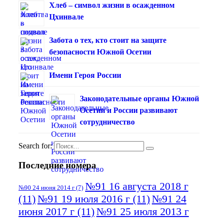
Хлеб – символ жизни в осажденном
Цхинвале
Забота о тех, кто стоит на защите
безопасности Южной Осетии
Имени Героя России
Законодательные органы Южной
Осетии и России развивают
сотрудничество
Search for:
Последние номера
№91 16 августа 2018 г
№90 24 июня 2014 г
(7)
(11)
№91 19 июля 2016 г
(11)
№91 24
июня 2017 г
(11)
№91 25 июля 2013 г