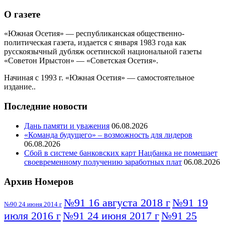
О газете
«Южная Осетия» — республиканская общественно-
политическая газета, издается с января 1983 года как
русскоязычный дубляж осетинской национальной газеты
«Советон Ирыстон» — «Советская Осетия».
Начиная с 1993 г. «Южная Осетия» — самостоятельное
издание..
Последние новости
Дань памяти и уважения
06.08.2026
«Команда будущего» – возможность для лидеров
06.08.2026
Сбой в системе банковских карт Нацбанка не помешает
своевременному получению заработных плат
06.08.2026
Архив Номеров
№91 16 августа 2018 г
№91 19
№90 24 июня 2014 г
июля 2016 г
№91 24 июня 2017 г
№91 25