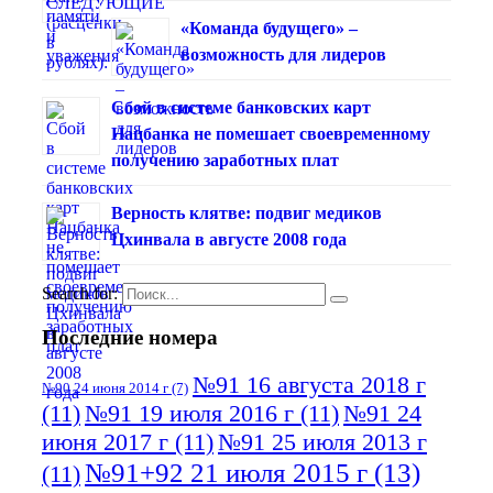
«Команда будущего» –
возможность для лидеров
Сбой в системе банковских карт
Нацбанка не помешает своевременному
получению заработных плат
Верность клятве: подвиг медиков
Цхинвала в августе 2008 года
Search for:
Последние номера
№91 16 августа 2018 г
№90 24 июня 2014 г
(7)
(11)
№91 19 июля 2016 г
(11)
№91 24
июня 2017 г
(11)
№91 25 июля 2013 г
№91+92 21 июля 2015 г
(13)
(11)