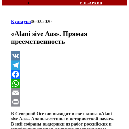
PDF-АРХИВ
Культура
06.02.2020
«Alani sive Aas». Прямая
преемственность
VK
Telegram
Facebook
WhatsApp
Email
Print
В Северной Осетии выходит в свет книга «Alani
sive Aas». Аланы-осетины в исторической науке».
В ней собраны выдержки из работ российских и