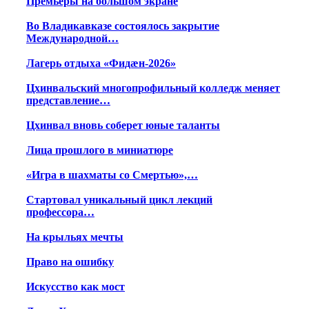
Премьеры на большом экране
Во Владикавказе состоялось закрытие
Международной…
Лагерь отдыха «Фидæн-2026»
Цхинвальский многопрофильный колледж меняет
представление…
Цхинвал вновь соберет юные таланты
Лица прошлого в миниатюре
«Игра в шахматы со Смертью»,…
Стартовал уникальный цикл лекций
профессора…
На крыльях мечты
Право на ошибку
Искусство как мост