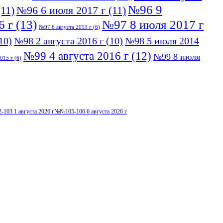
№96 9
11)
№96 6 июля 2017 г
(11)
6 г
(13)
№97 8 июля 2017 г
№97 6 августа 2013 г
(6)
10)
№98 2 августа 2016 г
(10)
№98 5 июля 2014
№99 4 августа 2016 г
(12)
№99 8 июля
015 г
(6)
103 1 августа 2026 г
№№105-106 6 августа 2026 г