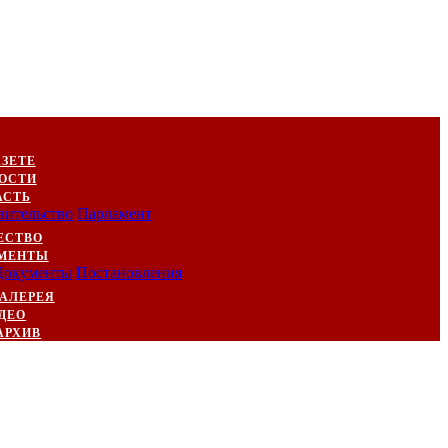
АЗЕТЕ
ОСТИ
АСТЬ
вительство
Парламент
ЕСТВО
МЕНТЫ
Документы
Постановления
АЛЕРЕЯ
ДЕО
АРХИВ