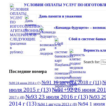
УСЛОВИЯ ОПЛАТЫ УСЛУГ ПО ИЗГОТОВЛЕ
Дань памяти и уважения
«Команда будущего» – возмож
Сбой в системе банк
Верность кля
Search for:
Последние номера
№91 16 августа 2018 г
(11)
№
№90 24 июня 2014 г
(7)
июля 2015 г
(13)
№91+92 26 июня 201
№93 23 июля 2016 г
(13)
№93 29
2017 г
(8)
2014 г
(13)
№94 1 июля 
№94 1 августа 2013 г
(8)