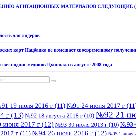
НИЮ АГИТАЦИОННЫХ МАТЕРИАЛОВ СЛЕДУЮЩИЕ (расце
ность для лидеров
овских карт Нацбанка не помешает своевременному получени
тве: подвиг медиков Цхинвала в августе 2008 года
91 19 июля 2016 г
(11)
№91 24 июня 2017 г
(11
№92 21 ию
4 г
(13)
№92 18 августа 2018 г
(10)
 июня 2017 г
(12)
№93+
№93 30 июля 2013 г
(10)
№94 26 июля 2016 г
(12)
2017 г
(11)
№95 1 июля 2