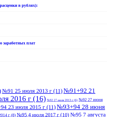
нки в рублях):
ю заработных плат
№91+92 21
)
№91 25 июля 2013 г
(11)
ля 2016 г
(16)
№92 27 июня
№92 27 июля 2013 г
(6)
№93+94 28 июня
94 23 июля 2015 г
(11)
№95 7 августа
№95 4 июля 2017 г
(10)
014 г
(8)