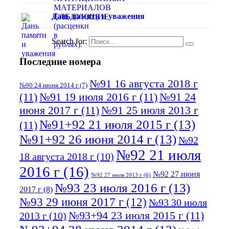
Дань памяти и уважения
Search for:
Последние номера
№91 16 августа 2018 г
№90 24 июня 2014 г
(7)
(11)
№91 19 июля 2016 г
(11)
№91 24
июня 2017 г
(11)
№91 25 июля 2013 г
№91+92 21 июля 2015 г
(13)
(11)
№91+92 26 июня 2014 г
(13)
№92
№92 21 июля
18 августа 2018 г
(10)
2016 г
(16)
№92 27 июня
№92 27 июля 2013 г
(6)
№93 23 июля 2016 г
(13)
2017 г
(8)
№93 29 июня 2017 г
(12)
№93 30 июля
№93+94 23 июля 2015 г
(11)
2013 г
(10)