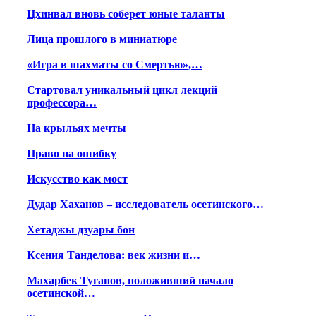
Цхинвал вновь соберет юные таланты
Лица прошлого в миниатюре
«Игра в шахматы со Смертью»,…
Стартовал уникальный цикл лекций
профессора…
На крыльях мечты
Право на ошибку
Искусство как мост
Дудар Хаханов – исследователь осетинского…
Хетаджы дзуары бон
Ксения Танделова: век жизни и…
Махарбек Туганов, положивший начало
осетинской…