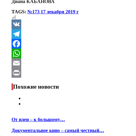
Диана КАБАНОВА
TAGS:
№173 17 декабря 2019 г
VK
Telegram
Facebook
WhatsApp
Email
Print
Похожие новости
От идеи – к большому…
Документальное кино – самый честный…