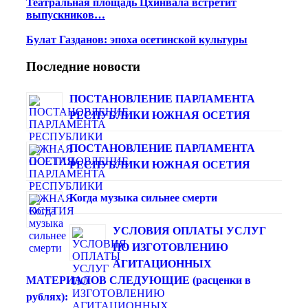
Театральная площадь Цхинвала встретит
выпускников…
Булат Газданов: эпоха осетинской культуры
Последние новости
ПОСТАНОВЛЕНИЕ ПАРЛАМЕНТА
РЕСПУБЛИКИ ЮЖНАЯ ОСЕТИЯ
ПОСТАНОВЛЕНИЕ ПАРЛАМЕНТА
РЕСПУБЛИКИ ЮЖНАЯ ОСЕТИЯ
Когда музыка сильнее смерти
УСЛОВИЯ ОПЛАТЫ УСЛУГ
ПО ИЗГОТОВЛЕНИЮ
АГИТАЦИОННЫХ
МАТЕРИАЛОВ СЛЕДУЮЩИЕ (расценки в
рублях):