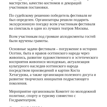
мастерство, качество костюмов и декораций
участников постановки.
По судейскому решению победитель фестиваля не
был определен. Организаторы решили подарить
экскурсионную поездку всем участникам фестиваля
на спектакль в один из лучших театров Москвы.
Всем участникам под громкие аплодисменты гостей
были вручены грамоты.
Основные задачи фестиваля – погружение в историю
Осетии, быта и нравов осетинского народа через
живопись, развитие художественного и эстетического
восприятия живописи молодежью, актуализация
культурного наследия осетинского народа
посредством произведений и картин Коста
Хетагурова, а также организация полезного досуга и
развитие творческих инициатив подрастающего
поколения.
Мероприятие организовали Комитет по молодежной
политике, спорту и туризму совместно с
Госдрамтеатром.