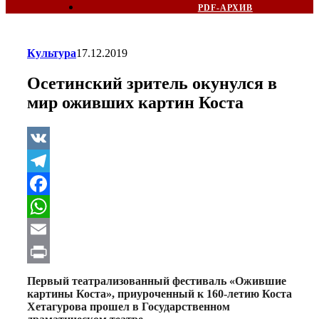
PDF-АРХИВ
Культура
17.12.2019
Осетинский зритель окунулся в
мир оживших картин Коста
VK
Telegram
Facebook
WhatsApp
Email
Print
Первый театрализованный фестиваль «Ожившие
картины Коста», приуроченный к 160-летию Коста
Хетагурова прошел в Государственном