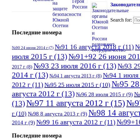
Законодател
Search for:
Последние номера
№91 16 августа 2018 г
(11)
№
№90 24 июня 2014 г
(7)
июля 2015 г
(13)
№91+92 26 июня 201
№93 23 июля 2016 г
(13)
№93 29
2017 г
(8)
2014 г
(13)
№94 1 июля 
№94 1 августа 2013 г
(8)
№95 28
2012 г
(11)
№95 25 июля 2015 г
(10)
августа 2012 г
(13)
№
№96 28 июля 2015 г
(9)
№97 11 августа 2012 г
(15)
№97
(13)
№98 14 август
г
(10)
№98 8 августа 2013 г
(9)
№99+10
№99 16 августа 2012 г
(11)
2014 г
(9)
Последние номера