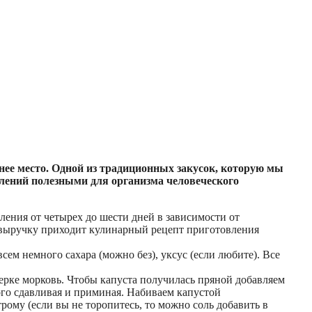
нее место. Одной из традиционных закусок, которую мы
олений полезными для организма человеческого
ления от четырех до шести дней в зависимости от
на выручку приходит кулинарный рецепт приготовления
сем немного сахара (можно без), уксус (если любите). Все
терке морковь. Чтобы капуста получилась пряной добавляем
ого сдавливая и приминая. Набиваем капустой
ому (если вы не торопитесь, то можно соль добавить в