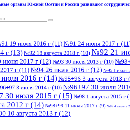
ьные органы Южной Осетии и России развивают сотрудничес
91 19 июля 2016 г
(11)
№91 24 июня 2017 г
(11
№92 21 ию
4 г
(13)
№92 18 августа 2018 г
(10)
 июня 2017 г
(12)
№93+
№93 30 июля 2013 г
(10)
№94 26 июля 2016 г
(12)
2017 г
(11)
№95 1 июля 2
 июля 2016 г
(14)
№95+96 3 августа 2013 г
(
№96+97 30 июля 201
96+97 3 июля 2014 г
(10)
 30 июля 2015 г
(15)
№98 1 августа 2015 г
(
а 2012 г
(14)
№98+99 11 июля 2017 г
(9)
№99 4 августа 2
0 10 августа 2013 г
(12)