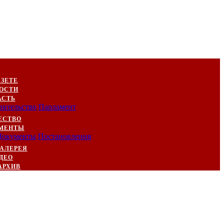
АЗЕТЕ
ОСТИ
АСТЬ
вительство
Парламент
ЕСТВО
МЕНТЫ
Документы
Постановления
АЛЕРЕЯ
ДЕО
АРХИВ