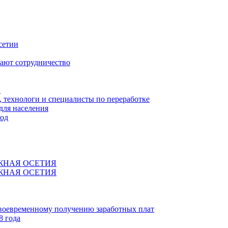
сетии
ают сотрудничество
Я
технологи и специалисты по переработке
для населения
код
ЖНАЯ ОСЕТИЯ
ЖНАЯ ОСЕТИЯ
своевременному получению заработных плат
8 года