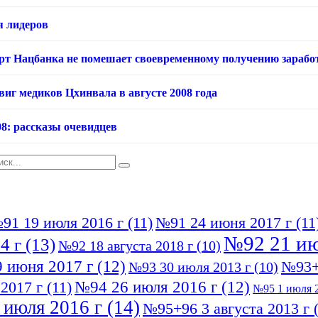
я лидеров
арт Нацбанка не помешает своевременному получению зарабо
виг медиков Цхинвала в августе 2008 года
08: рассказы очевидцев
91 19 июля 2016 г
(11)
№91 24 июня 2017 г
(11
№92 21 ию
4 г
(13)
№92 18 августа 2018 г
(10)
 июня 2017 г
(12)
№93+
№93 30 июля 2013 г
(10)
№94 26 июля 2016 г
(12)
2017 г
(11)
№95 1 июля 2
 июля 2016 г
(14)
№95+96 3 августа 2013 г
(