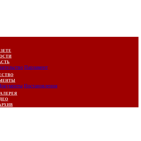
АЗЕТЕ
ОСТИ
АСТЬ
вительство
Парламент
ЕСТВО
МЕНТЫ
Документы
Постановления
АЛЕРЕЯ
ДЕО
АРХИВ