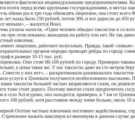
являются фактически индивидуальными предпринимателями. Кол
ся почти перед всеми крупными госучреждениями, в местах наиб
ь обязан раз в три года обновлять лицензию, она стоит всего 
о лет назад было 250 рублей, потом 300, и вот доросли до 450 р
се меньше», – жалуется Инал.
ема уплаты налогов. «Один человек обходил таксистов и со всех
о при этом неважно, выходишь на работу или нет. Не так давно
астный извозчик.
 имеют лицензию, работают нелегально. Правда, такой «ловкач» 
охранительных органов нередко проводят рейды по городу совм
аф в размере 10-15 тыс. руб.
еревозки. Они стоят 80-100 рублей по городу. Примерно таковы
больше, а цены такие же. У нас таксисты даже на сто метров бе
а. Совести у них нет», – раскритиковала цхинвальских таксисто
такси-услуги в Цхинвале получаются необоснованно высокими. П
наши таксисты большей частью заправляются газом, он дешевле
вто тоже стоят дорого. Поэтому многие стали предпочитать гос
м в село Хегагурово, оно находится, примерно, в 7 км от Цхинва
 всего 160 рублей, хотя расстояние между ними больше, около 10
ерной Осетии частные извозчики постоянно задействованы, спрос
. Стремление выжать максимум из минимума в данном случае да