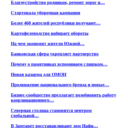
Благоустройство родников, ремонт дорог и…
Стартовала уборочная кампания
Более 460 жителей республики получают…
Картофелеводство набирает обороты
На чем экономят жители Южной…
Банковская сфера укрепляет партнерство
Почему о памятниках вспоминаем слишком…
Новая казарма для ОМОН
Продвижение национального бренда и новые…
Бизнес-сообщество предлагает возобновить работу
координационного…
Северная столица становится центром
глобальной…
В Замтарет восстанавливают дом Нафи…