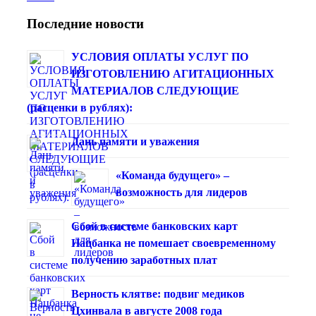
Последние новости
УСЛОВИЯ ОПЛАТЫ УСЛУГ ПО
ИЗГОТОВЛЕНИЮ АГИТАЦИОННЫХ
МАТЕРИАЛОВ СЛЕДУЮЩИЕ
(расценки в рублях):
Дань памяти и уважения
«Команда будущего» –
возможность для лидеров
Сбой в системе банковских карт
Нацбанка не помешает своевременному
получению заработных плат
Верность клятве: подвиг медиков
Цхинвала в августе 2008 года