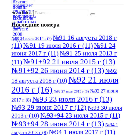
Search for:
Последние номера
№91 16 августа 2018 г
№90 24 июня 2014 г
(7)
(11)
№91 19 июля 2016 г
(11)
№91 24
июня 2017 г
(11)
№91 25 июля 2013 г
№91+92 21 июля 2015 г
(13)
(11)
№91+92 26 июня 2014 г
(13)
№92
№92 21 июля
18 августа 2018 г
(10)
2016 г
(16)
№92 27 июня
№92 27 июля 2013 г
(6)
№93 23 июля 2016 г
(13)
2017 г
(8)
№93 29 июня 2017 г
(12)
№93 30 июля
№93+94 23 июля 2015 г
(11)
2013 г
(10)
№93+94 28 июня 2014 г
(13)
№94 1
№94 1 июля 2017 г
(11)
августа 2013 г
(8)