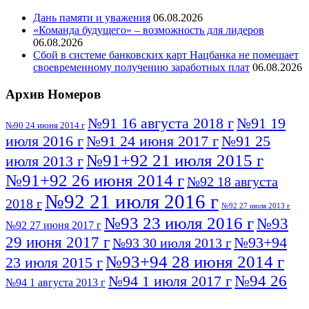
Дань памяти и уважения
06.08.2026
«Команда будущего» – возможность для лидеров
06.08.2026
Сбой в системе банковских карт Нацбанка не помешает
своевременному получению заработных плат
06.08.2026
Архив Номеров
№91 16 августа 2018 г
№91 19
№90 24 июня 2014 г
июля 2016 г
№91 24 июня 2017 г
№91 25
№91+92 21 июля 2015 г
июля 2013 г
№91+92 26 июня 2014 г
№92 18 августа
№92 21 июля 2016 г
2018 г
№92 27 июля 2013 г
№93 23 июля 2016 г
№93
№92 27 июня 2017 г
29 июня 2017 г
№93+94
№93 30 июля 2013 г
№93+94 28 июня 2014 г
23 июля 2015 г
№94 26
№94 1 июля 2017 г
№94 1 августа 2013 г
июля 2016 г
№95 4 июля 2017 г
№95 1 июля 2014 г