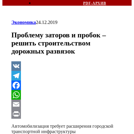
PDF-АРХИВ
Экономика
24.12.2019
Проблему заторов и пробок –
решить строительством
дорожных развязок
VK
Telegram
Facebook
WhatsApp
Email
Print
Автомобилизация требует расширения городской
транспортной инфраструктуры