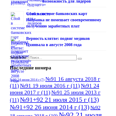
возможность для лидеров
Сбой в системе банковских карт
Нацбанка не помешает своевременному
получению заработных плат
Верность клятве: подвиг медиков
Цхинвала в августе 2008 года
Search for:
Последние номера
№91 16 августа 2018 г
№90 24 июня 2014 г
(7)
(11)
№91 19 июля 2016 г
(11)
№91 24
июня 2017 г
(11)
№91 25 июля 2013 г
№91+92 21 июля 2015 г
(13)
(11)
№91+92 26 июня 2014 г
(13)
№92
№92 21 июля
18 августа 2018 г
(10)