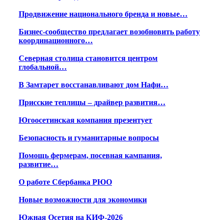
Продвижение национального бренда и новые…
Бизнес-сообщество предлагает возобновить работу
координационного…
Северная столица становится центром
глобальной…
В Замтарет восстанавливают дом Нафи…
Присские теплицы – драйвер развития…
Югоосетинская компания презентует
Безопасность и гуманитарные вопросы
Помощь фермерам, посевная кампания,
развитие…
О работе Сбербанка РЮО
Новые возможности для экономики
Южная Осетия на КИФ-2026