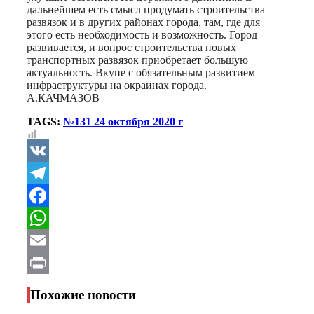
дальнейшем есть смысл продумать строительства
развязок и в других районах города, там, где для
этого есть необходимость и возможность. Город
развивается, и вопрос строительства новых
транспортных развязок приобретает большую
актуальность. Вкупе с обязательным развитием
инфраструктуры на окраинах города.
А.КАЧМАЗОВ
TAGS:
№131 24 октября 2020 г
VK
Telegram
Facebook
WhatsApp
Email
Print
Похожие новости