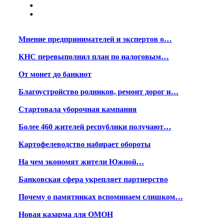
Мнение предпринимателей и экспертов о…
КНС перевыполнил план по налоговым…
От монет до банкнот
Благоустройство родников, ремонт дорог и…
Стартовала уборочная кампания
Более 460 жителей республики получают…
Картофелеводство набирает обороты
На чем экономят жители Южной…
Банковская сфера укрепляет партнерство
Почему о памятниках вспоминаем слишком…
Новая казарма для ОМОН