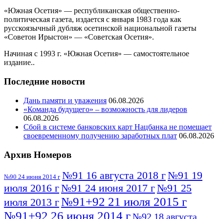
«Южная Осетия» — республиканская общественно-
политическая газета, издается с января 1983 года как
русскоязычный дубляж осетинской национальной газеты
«Советон Ирыстон» — «Советская Осетия».
Начиная с 1993 г. «Южная Осетия» — самостоятельное
издание..
Последние новости
Дань памяти и уважения
06.08.2026
«Команда будущего» – возможность для лидеров
06.08.2026
Сбой в системе банковских карт Нацбанка не помешает
своевременному получению заработных плат
06.08.2026
Архив Номеров
№91 16 августа 2018 г
№91 19
№90 24 июня 2014 г
июля 2016 г
№91 24 июня 2017 г
№91 25
№91+92 21 июля 2015 г
июля 2013 г
№91+92 26 июня 2014 г
№92 18 августа