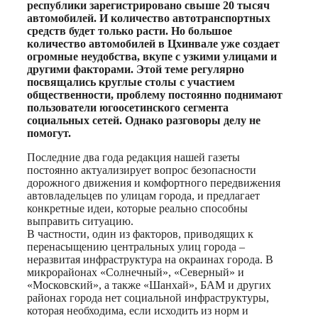
республики зарегистрировано свыше 20 тысяч
автомобилей. И количество автотранспортных
средств будет только расти. Но большое
количество автомобилей в Цхинвале уже создает
огромные неудобства, вкупе с узкими улицами и
другими факторами. Этой теме регулярно
посвящались круглые столы с участием
общественности, проблему постоянно поднимают
пользователи югоосетинского сегмента
социальных сетей. Однако разговоры делу не
помогут.
Последние два года редакция нашей газеты
постоянно актуализирует вопрос безопасности
дорожного движения и комфортного передвижения
автовладельцев по улицам города, и предлагает
конкретные идеи, которые реально способны
выправить ситуацию.
В частности, один из факторов, приводящих к
перенасыщению центральных улиц города –
неразвитая инфраструктура на окраинах города. В
микрорайонах «Солнечный», «Северный» и
«Московский», а также «Шанхай», БАМ и других
районах города нет социальной инфраструктуры,
которая необходима, если исходить из норм и