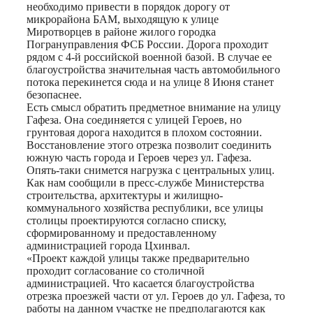
необходимо привести в порядок дорогу от
микрорайона БАМ, выходящую к улице
Миротворцев в районе жилого городка
Погрануправления ФСБ России. Дорога проходит
рядом с 4-й российской военной базой. В случае ее
благоустройства значительная часть автомобильного
потока перекинется сюда и на улице 8 Июня станет
безопаснее.
Есть смысл обратить предметное внимание на улицу
Гафеза. Она соединяется с улицей Героев, но
грунтовая дорога находится в плохом состоянии.
Восстановление этого отрезка позволит соединить
южную часть города и Героев через ул. Гафеза.
Опять-таки снимется нагрузка с центральных улиц.
Как нам сообщили в пресс-службе Министерства
строительства, архитектуры и жилищно-
коммунального хозяйства республики, все улицы
столицы проектируются согласно списку,
сформированному и предоставленному
администрацией города Цхинвал.
«Проект каждой улицы также предварительно
проходит согласование со столичной
администрацией. Что касается благоустройства
отрезка проезжей части от ул. Героев до ул. Гафеза, то
работы на данном участке не предполагаются как