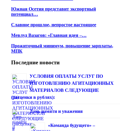
Южная Осетия представит экспортный
потенциал…
Славное прошлое, непростое настоящее
Мевлуд Вазагов: «Главная идея –…
Прожиточный минимум, повышение зарплаты,
МПК
Последние новости
УСЛОВИЯ ОПЛАТЫ УСЛУГ ПО
ИЗГОТОВЛЕНИЮ АГИТАЦИОННЫХ
МАТЕРИАЛОВ СЛЕДУЮЩИЕ
(расценки в рублях):
Дань памяти и уважения
«Команда будущего» –