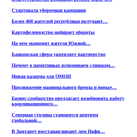
Стартовала уборочная кампания
Более 460 жителей республики получают…
Картофелеводство набирает обороты
На чем экономят жители Южной…
Банковская сфера укрепляет партнерство
Почему о памятниках вспоминаем слишком…
Новая казарма для ОМОН
Продвижение национального бренда и новые…
Бизнес-сообщество предлагает возобновить работу
координационного…
Северная столица становится центром
глобальной…
В Замтарет восстанавливают дом Нафи…