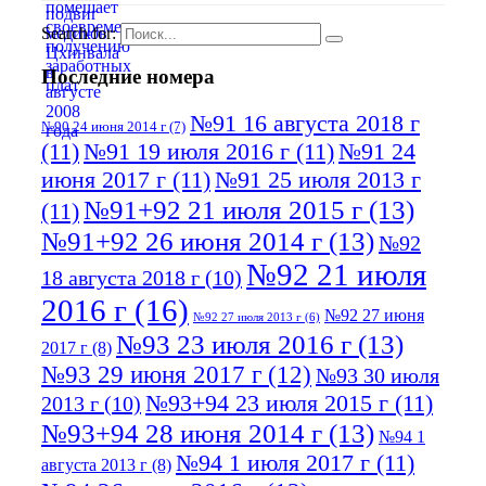
Search for:
Последние номера
№91 16 августа 2018 г
№90 24 июня 2014 г
(7)
(11)
№91 19 июля 2016 г
(11)
№91 24
июня 2017 г
(11)
№91 25 июля 2013 г
№91+92 21 июля 2015 г
(13)
(11)
№91+92 26 июня 2014 г
(13)
№92
№92 21 июля
18 августа 2018 г
(10)
2016 г
(16)
№92 27 июня
№92 27 июля 2013 г
(6)
№93 23 июля 2016 г
(13)
2017 г
(8)
№93 29 июня 2017 г
(12)
№93 30 июля
№93+94 23 июля 2015 г
(11)
2013 г
(10)
№93+94 28 июня 2014 г
(13)
№94 1
№94 1 июля 2017 г
(11)
августа 2013 г
(8)