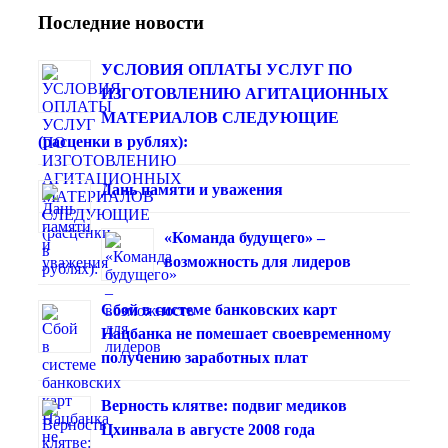
Последние новости
УСЛОВИЯ ОПЛАТЫ УСЛУГ ПО
ИЗГОТОВЛЕНИЮ АГИТАЦИОННЫХ
МАТЕРИАЛОВ СЛЕДУЮЩИЕ
(расценки в рублях):
Дань памяти и уважения
«Команда будущего» –
возможность для лидеров
Сбой в системе банковских карт
Нацбанка не помешает своевременному
получению заработных плат
Верность клятве: подвиг медиков
Цхинвала в августе 2008 года