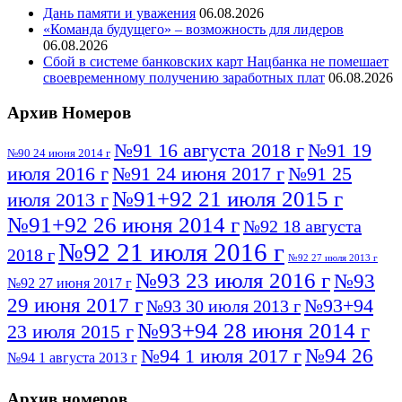
Дань памяти и уважения
06.08.2026
«Команда будущего» – возможность для лидеров
06.08.2026
Сбой в системе банковских карт Нацбанка не помешает
своевременному получению заработных плат
06.08.2026
Архив Номеров
№91 16 августа 2018 г
№91 19
№90 24 июня 2014 г
июля 2016 г
№91 24 июня 2017 г
№91 25
№91+92 21 июля 2015 г
июля 2013 г
№91+92 26 июня 2014 г
№92 18 августа
№92 21 июля 2016 г
2018 г
№92 27 июля 2013 г
№93 23 июля 2016 г
№93
№92 27 июня 2017 г
29 июня 2017 г
№93+94
№93 30 июля 2013 г
№93+94 28 июня 2014 г
23 июля 2015 г
№94 26
№94 1 июля 2017 г
№94 1 августа 2013 г
июля 2016 г
№95 4 июля 2017 г
№95 1 июля 2014 г
Архив номеров