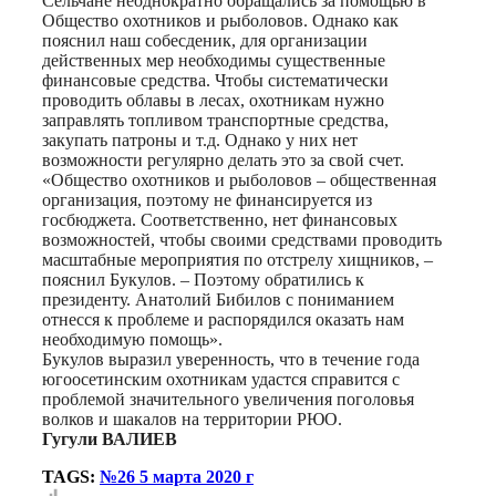
Сельчане неоднократно обращались за помощью в
Общество охотников и рыболовов. Однако как
пояснил наш собесденик, для организации
действенных мер необходимы существенные
финансовые средства. Чтобы систематически
проводить облавы в лесах, охотникам нужно
заправлять топливом транспортные средства,
закупать патроны и т.д. Однако у них нет
возможности регулярно делать это за свой счет.
«Общество охотников и рыболовов – общественная
организация, поэтому не финансируется из
госбюджета. Соответственно, нет финансовых
возможностей, чтобы своими средствами проводить
масштабные мероприятия по отстрелу хищников, –
пояснил Букулов. – Поэтому обратились к
президенту. Анатолий Бибилов с пониманием
отнесся к проблеме и распорядился оказать нам
необходимую помощь».
Букулов выразил уверенность, что в течение года
югоосетинским охотникам удастся справится с
проблемой значительного увеличения поголовья
волков и шакалов на территории РЮО.
Гугули ВАЛИЕВ
TAGS:
№26 5 марта 2020 г