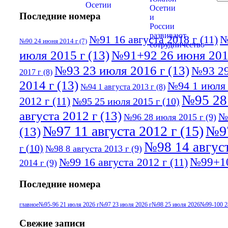
Последние номера
№91 16 августа 2018 г
(11)
№
№90 24 июня 2014 г
(7)
июля 2015 г
(13)
№91+92 26 июня 201
№93 23 июля 2016 г
(13)
№93 29
2017 г
(8)
2014 г
(13)
№94 1 июля 
№94 1 августа 2013 г
(8)
№95 28
2012 г
(11)
№95 25 июля 2015 г
(10)
августа 2012 г
(13)
№
№96 28 июля 2015 г
(9)
№97 11 августа 2012 г
(15)
№97
(13)
№98 14 август
г
(10)
№98 8 августа 2013 г
(9)
№99+10
№99 16 августа 2012 г
(11)
2014 г
(9)
Последние номера
главное
№95-96 21 июля 2026 г
№97 23 июля 2026 г
№98 25 июля 2026
№99-100 2
Свежие записи