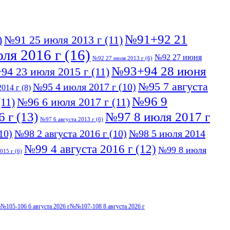
№91+92 21
)
№91 25 июля 2013 г
(11)
ля 2016 г
(16)
№92 27 июня
№92 27 июля 2013 г
(6)
№93+94 28 июня
94 23 июля 2015 г
(11)
№95 7 августа
№95 4 июля 2017 г
(10)
014 г
(8)
№96 9
11)
№96 6 июля 2017 г
(11)
6 г
(13)
№97 8 июля 2017 г
№97 6 августа 2013 г
(6)
10)
№98 2 августа 2016 г
(10)
№98 5 июля 2014
№99 4 августа 2016 г
(12)
№99 8 июля
015 г
(6)
№105-106 6 августа 2026 г
№№107-108 8 августа 2026 г