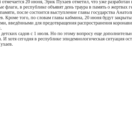
 отмечается 20 июня, Эрик Пухаев отметил, что уже разработан 
флаги, в республике объявят день траура в память о жертвах г
 памяти, после состоится выступление главы государства Анатол
в. Кроме того, по словам главы кабмина, 20 июня будут закрыты 
ями, введёнными для предотвращения распространения коронави
.
 детских садов с 1 июля. Но по этому вопросу еще дополнительн
. И хотя сегодня в республике эпидемиологическая ситуация ост
ухаев.