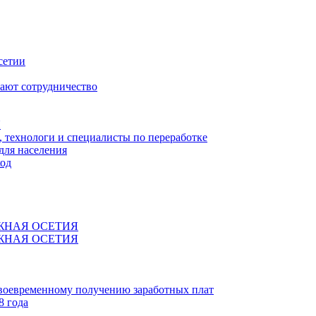
сетии
ают сотрудничество
Я
технологи и специалисты по переработке
для населения
код
ЖНАЯ ОСЕТИЯ
ЖНАЯ ОСЕТИЯ
своевременному получению заработных плат
8 года