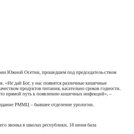
ории Южной Осетии, прошедшем под председатель-ством
. «Не дай Бог, у нас появятся различные кишечные
ачеством продуктов питания, касательно сроков годности.
 это прямой путь к появлению кишечных инфекций», –
 здание РММЦ – бывшее отделение урологии.
его звонка в школах республики, 18 июня бала