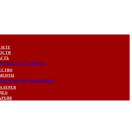
АЗЕТЕ
ОСТИ
АСТЬ
вительство
Парламент
ЕСТВО
МЕНТЫ
Документы
Постановления
АЛЕРЕЯ
ДЕО
АРХИВ