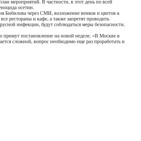
план мероприятий. В частности, в этот день по всей
еноцида осетин.
ия Бибилова через СМИ, возложение венков и цветов к
все рестораны и кафе, а также запретят проводить
русной инфекции, будут соблюдаться меры безопасности.
о примут постановление на новой неделе. «В Москве в
ается сложной, вопрос необходимо еще раз проработать и