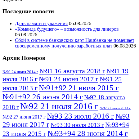
Последние новости
Дань памяти и уважения
06.08.2026
«Команда будущего» – возможность для лидеров
06.08.2026
Сбой в системе банковских карт Нацбанка не помешает
своевременному получению заработных плат
06.08.2026
Архив Номеров
№91 16 августа 2018 г
№91 19
№90 24 июня 2014 г
июля 2016 г
№91 24 июня 2017 г
№91 25
№91+92 21 июля 2015 г
июля 2013 г
№91+92 26 июня 2014 г
№92 18 августа
№92 21 июля 2016 г
2018 г
№92 27 июля 2013 г
№93 23 июля 2016 г
№93
№92 27 июня 2017 г
29 июня 2017 г
№93+94
№93 30 июля 2013 г
№93+94 28 июня 2014 г
23 июля 2015 г