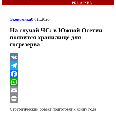
PDF-АРХИВ
Экономика
07.11.2020
На случай ЧС: в Южной Осетии
появится хранилище для
госрезерва
VK
Telegram
Facebook
WhatsApp
Email
Print
Стратегический объект подготовят к концу года