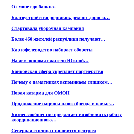
От монет до банкнот
Благоустройство родников, ремонт дорог и…
Стартовала уборочная кампания
Более 460 жителей республики получают…
Картофелеводство набирает обороты
На чем экономят жители Южной…
Банковская сфера укрепляет партнерство
Почему о памятниках вспоминаем слишком…
Новая казарма для ОМОН
Продвижение национального бренда и новые…
Бизнес-сообщество предлагает возобновить работу
координационного…
Северная столица становится центром