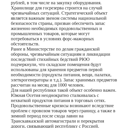
рублей, в том числе на закупку оборудования.
Хранилище для госрезерва строится на случай
чрезвычайных ситуаций. Стратегический объект
является важным звеном системы национальной
безопасности страны, призван обеспечить запас
жизненно необходимых продовольственных и
промышленных товаров, которые могут
потребоваться в условиях форс-мажорных
обстоятельств.
Ранее в Министерстве по делам гражданской
обороны, чрезвычайным ситуациям и ликвидации
последствий стихийных бедствий РЮО
подчеркнули, что складские помещения будут
использованы для хранения предметов первой
необходимости (продукты питания, вещи, палатки,
элеткрогенераторы и т.д.). Запас хранимых предметов
рассчитан на месяц для 1000 человек.
Для нашей республики такой объект особенно важен.
Южная Осетия неоднократно сталкивалась с
нехваткой продуктов питания в торговых сетях.
Продовольственные кризисы возникают вследствие
проблем с провозом товаров через границу, а также в
зимний период после схода лавин на
Транскавказской автомагистрали и перекрытия
дороги, связывающей республику с Россией.