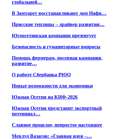
глобальной…
В Замтарет восстанавливают дом Нафи…
Присские теплицы – драйвер развития…
Югоосетинская компания презентует
Безопасность и гуманитарные вопросы
Помощь фермерам, посевная кампания,
развитие…
О работе Сбербанка РЮО
Новые возможности для экономики
Южная Осетия на КИФ-2026
Южная Осетия представит экспортный
потенциал…
Славное прошлое, непростое настоящее
Мевлуд Вазагов: «Главная идея –…