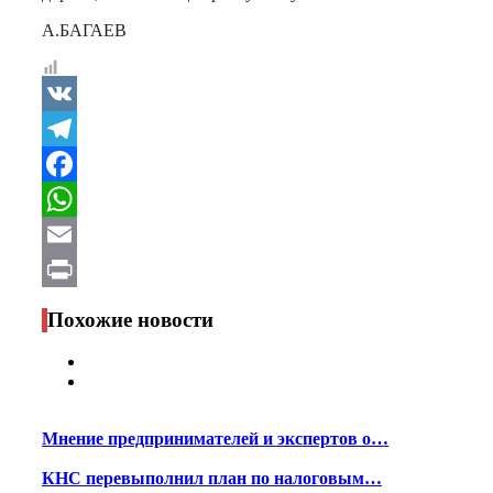
А.БАГАЕВ
VK
Telegram
Facebook
WhatsApp
Email
Print
Похожие новости
Мнение предпринимателей и экспертов о…
КНС перевыполнил план по налоговым…