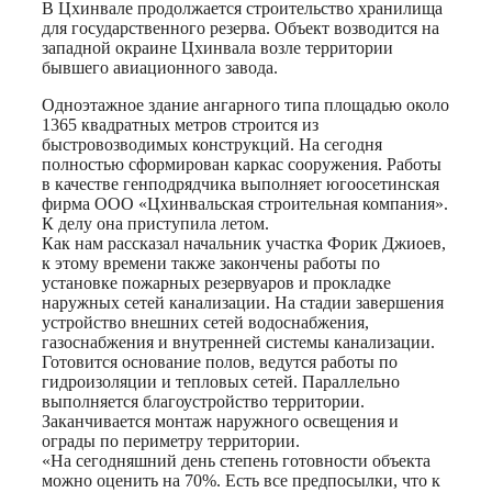
В Цхинвале продолжается строительство хранилища
для государственного резерва. Объект возводится на
западной окраине Цхинвала возле территории
бывшего авиационного завода.
Одноэтажное здание ангарного типа площадью около
1365 квадратных метров строится из
быстровозводимых конструкций. На сегодня
полностью сформирован каркас сооружения. Работы
в качестве генподрядчика выполняет югоосетинская
фирма ООО «Цхинвальская строительная компания».
К делу она приступила летом.
Как нам рассказал начальник участка Форик Джиоев,
к этому времени также закончены работы по
установке пожарных резервуаров и прокладке
наружных сетей канализации. На стадии завершения
устройство внешних сетей водоснабжения,
газоснабжения и внутренней системы канализации.
Готовится основание полов, ведутся работы по
гидроизоляции и тепловых сетей. Параллельно
выполняется благоустройство территории.
Заканчивается монтаж наружного освещения и
ограды по периметру территории.
«На сегодняшний день степень готовности объекта
можно оценить на 70%. Есть все предпосылки, что к