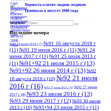
Верность клятве: подвиг медиков
Цхинвала в августе 2008 года
Search for:
Последние номера
№91 16 августа 2018 г
№90 24 июня 2014 г
(7)
(11)
№91 19 июля 2016 г
(11)
№91 24
июня 2017 г
(11)
№91 25 июля 2013 г
№91+92 21 июля 2015 г
(13)
(11)
№91+92 26 июня 2014 г
(13)
№92
№92 21 июля
18 августа 2018 г
(10)
2016 г
(16)
№92 27 июня
№92 27 июля 2013 г
(6)
№93 23 июля 2016 г
(13)
2017 г
(8)
№93 29 июня 2017 г
(12)
№93 30 июля
№93+94 23 июля 2015 г
(11)
2013 г
(10)