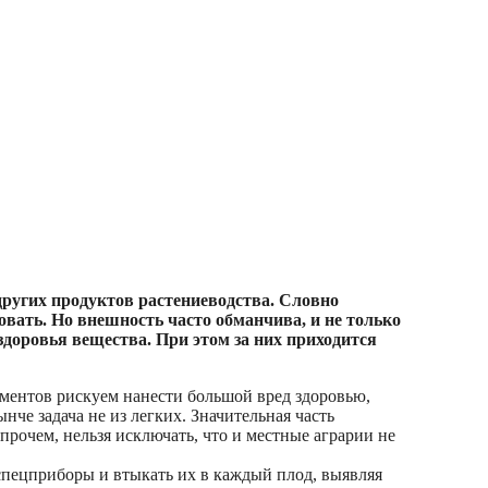
других продуктов растениеводства. Словно
вать. Но внешность часто обманчива, и не только
здоровья вещества. При этом за них приходится
ментов рискуем нанести большой вред здоровью,
че задача не из легких. Значительная часть
прочем, нельзя исключать, что и местные аграрии не
 спецприборы и втыкать их в каждый плод, выявляя