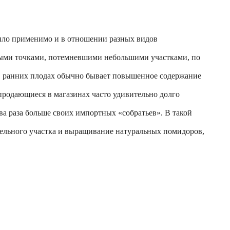
авило применимо и в отношении разных видов
рными точками, потемневшими небольшими участками, по
 в ранних плодах обычно бывает повышенное содержание
 продающиеся в магазинах часто удивительно долго
а раза больше своих импортных «собратьев». В такой
ельного участка и выращивание натуральных помидоров,