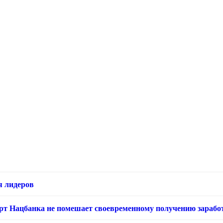
я лидеров
арт Нацбанка не помешает своевременному получению зарабо