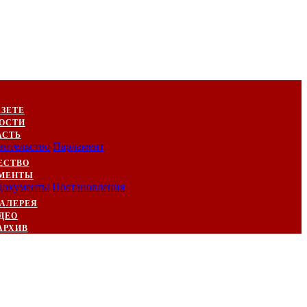
АЗЕТЕ
ОСТИ
АСТЬ
вительство
Парламент
ЕСТВО
МЕНТЫ
Документы
Постановления
АЛЕРЕЯ
ДЕО
АРХИВ