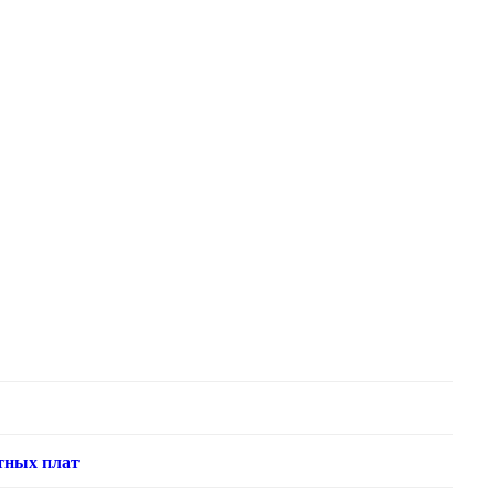
тных плат