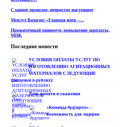
Славное прошлое, непростое настоящее
Мевлуд Вазагов: «Главная идея –…
Прожиточный минимум, повышение зарплаты,
МПК
Последние новости
УСЛОВИЯ ОПЛАТЫ УСЛУГ ПО
ИЗГОТОВЛЕНИЮ АГИТАЦИОННЫХ
МАТЕРИАЛОВ СЛЕДУЮЩИЕ
(расценки в рублях):
Дань памяти и уважения
«Команда будущего» –
возможность для лидеров