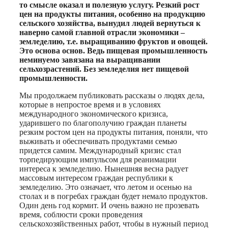
то смысле оказал и полезную услугу. Резкий рост
цен на продукты питания, особенно на продукцию
сельского хозяйства, вынудил людей вернуться к
наверно самой главной отрасли экономики –
земледелию, т.е. выращиванию фруктов и овощей.
Это основа основ. Ведь пищевая промышленность
неминуемо завязана на выращивании
сельхозрастений. Без земледелия нет пищевой
промышленности.
Мы продолжаем публиковать рассказы о людях дела,
которые в непростое время и в условиях
международного экономического кризиса,
ударившего по благополучию граждан планеты
резким ростом цен на продукты питания, поняли, что
выживать и обеспечивать продуктами семью
придется самим. Международный кризис стал
торпедирующим импульсом для реанимации
интереса к земледелию. Нынешняя весна радует
массовым интересом граждан республики к
земледелию. Это означает, что летом и осенью на
столах и в погребах граждан будет немало продуктов.
Один день год кормит. И очень важно не прозевать
время, соблюсти сроки проведения
сельскохозяйственных работ, чтобы в нужный период