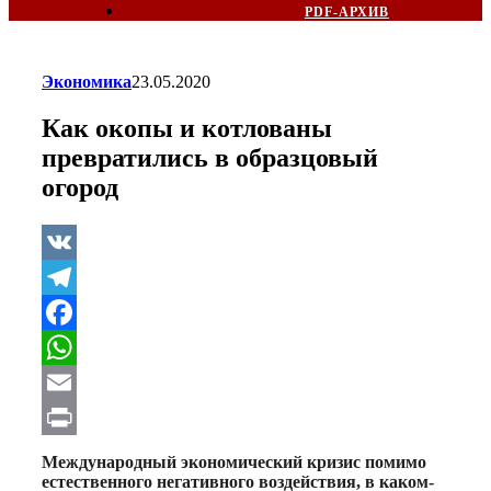
PDF-АРХИВ
Экономика
23.05.2020
Как окопы и котлованы
превратились в образцовый
огород
VK
Telegram
Facebook
WhatsApp
Email
Print
Международный экономический кризис помимо
естественного негативного воздействия, в каком-