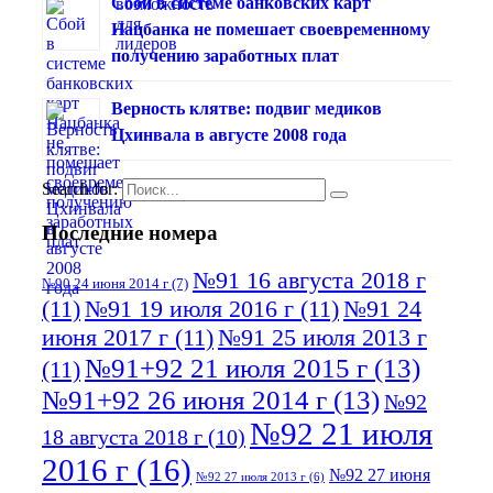
Сбой в системе банковских карт
Нацбанка не помешает своевременному
получению заработных плат
Верность клятве: подвиг медиков
Цхинвала в августе 2008 года
Search for:
Последние номера
№91 16 августа 2018 г
№90 24 июня 2014 г
(7)
(11)
№91 19 июля 2016 г
(11)
№91 24
июня 2017 г
(11)
№91 25 июля 2013 г
№91+92 21 июля 2015 г
(13)
(11)
№91+92 26 июня 2014 г
(13)
№92
№92 21 июля
18 августа 2018 г
(10)
2016 г
(16)
№92 27 июня
№92 27 июля 2013 г
(6)