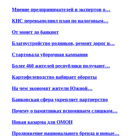
Мнение предпринимателей и экспертов о…
КНС перевыполнил план по налоговым…
От монет до банкнот
Благоустройство родников, ремонт дорог и…
Стартовала уборочная кампания
Более 460 жителей республики получают…
Картофелеводство набирает обороты
На чем экономят жители Южной…
Банковская сфера укрепляет партнерство
Почему о памятниках вспоминаем слишком…
Новая казарма для ОМОН
Продвижение национального бренда и новые…