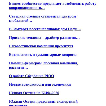
Бизнес-сообщество предлагает возобновить работу
координационного…
Северная столица становится центром
глобальной…
В Замтарет восстанавливают дом Нафи…
Присские теплицы – драйвер развития…
Югоосетинская компания презентует
Безопасность и гуманитарные вопросы
Помощь фермерам, посевная кампания,
развитие…
О работе Сбербанка РЮО
Новые возможности для экономики
Южная Осетия на КИФ-2026
Южная Осетия представит экспортный
потенциал…