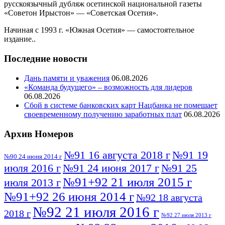
русскоязычный дубляж осетинской национальной газеты
«Советон Ирыстон» — «Советская Осетия».
Начиная с 1993 г. «Южная Осетия» — самостоятельное
издание..
Последние новости
Дань памяти и уважения
06.08.2026
«Команда будущего» – возможность для лидеров
06.08.2026
Сбой в системе банковских карт Нацбанка не помешает
своевременному получению заработных плат
06.08.2026
Архив Номеров
№91 16 августа 2018 г
№91 19
№90 24 июня 2014 г
июля 2016 г
№91 24 июня 2017 г
№91 25
№91+92 21 июля 2015 г
июля 2013 г
№91+92 26 июня 2014 г
№92 18 августа
№92 21 июля 2016 г
2018 г
№92 27 июля 2013 г