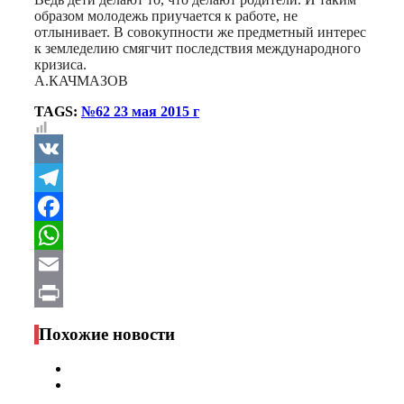
образом молодежь приучается к работе, не
отлынивает. В совокупности же предметный интерес
к земледелию смягчит последствия международного
кризиса.
А.КАЧМАЗОВ
TAGS:
№62 23 мая 2015 г
VK
Telegram
Facebook
WhatsApp
Email
Print
Похожие новости